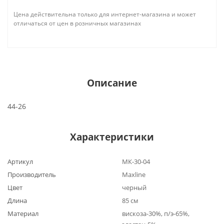
Цена действительна только для интернет-магазина и может
отличаться от цен в розничных магазинах
Описание
44-26
Характеристики
Артикул
МК-30-04
Производитель
Maxline
Цвет
черный
Длина
85 см
Материал
вискоза-30%, п/э-65%,