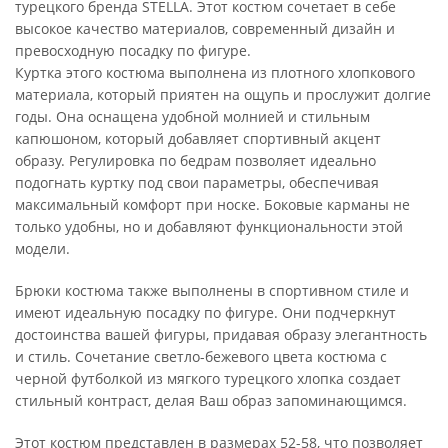
турецкого бренда STELLA. Этот костюм сочетает в себе
высокое качество материалов, современный дизайн и
превосходную посадку по фигуре.
Куртка этого костюма выполнена из плотного хлопкового
материала, который приятен на ощупь и прослужит долгие
годы. Она оснащена удобной молнией и стильным
капюшоном, который добавляет спортивный акцент
образу. Регулировка по бедрам позволяет идеально
подогнать куртку под свои параметры, обеспечивая
максимальный комфорт при носке. Боковые карманы не
только удобны, но и добавляют функциональности этой
модели.
Брюки костюма также выполнены в спортивном стиле и
имеют идеальную посадку по фигуре. Они подчеркнут
достоинства вашей фигуры, придавая образу элегантность
и стиль. Сочетание светло-бежевого цвета костюма с
черной футболкой из мягкого турецкого хлопка создает
стильный контраст, делая Ваш образ запоминающимся.
Этот костюм представлен в размерах 52-58, что позволяет