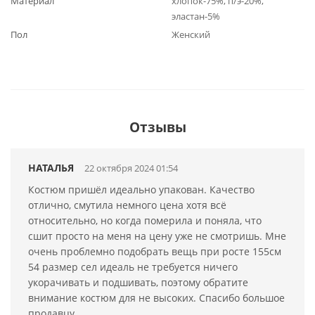
Материал
хлопок-75%, п/э-20%,
эластан-5%
Пол
Женский
Отзывы
НАТАЛЬЯ
22 октября 2024 01:54
Костюм пришёл идеально упакован. Качество
отлично, смутила немного цена хотя всё
относительно, но когда померила и поняла, что
сшит просто на меня на цену уже не смотришь. Мне
очень проблемно подобрать вещь при росте 155см
54 размер сел идеаль не требуется ничего
укорачивать и подшивать, поэтому обратите
внимание костюм для не высоких. Спасибо большое
продавцу.