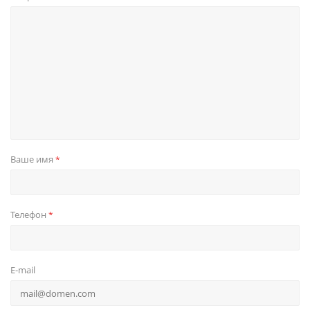
Ваше имя
*
Телефон
*
E-mail