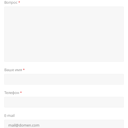
Вопрос
*
Ваше имя
*
Телефон
*
E-mail