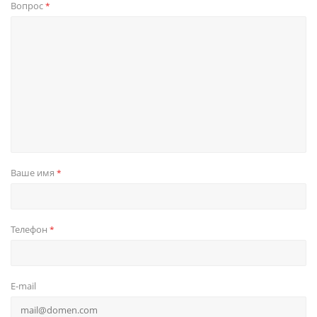
Вопрос
*
Ваше имя
*
Телефон
*
E-mail