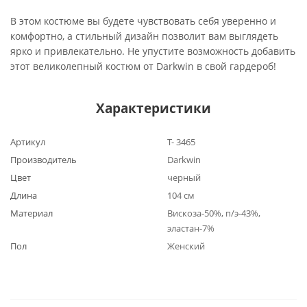
В этом костюме вы будете чувствовать себя уверенно и
комфортно, а стильный дизайн позволит вам выглядеть
ярко и привлекательно. Не упустите возможность добавить
этот великолепный костюм от Darkwin в свой гардероб!
Характеристики
Артикул
Т- 3465
Производитель
Darkwin
Цвет
черный
Длина
104 см
Материал
Вискоза-50%, п/э-43%,
эластан-7%
Пол
Женский