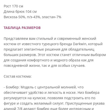
Рост 170 см
Длина брюк-104 см
Вискоза-50%, п/э-43%, эластан-7%
ТАБЛИЦА РАЗМЕРОВ
Представляем вам стильный и современный женский
костюм от известного турецкого бренда Darkwin, который
предлагает элегантные решения для обладательниц
больших размеров. Этот костюм станет отличным выбором
для создания комфортного и модного образа как для
повседневной жизни, так и для особых случаев.
Состав костюма:
- Бомбер: Модель с центральной молнией, что
обеспечивает удобство и легкость в носке. Низ бомбера
регулируется на кулиске, позволяя подстроить его по
фигуре и создать желаемый силуэт. Приспущенные рукава
длиной 7/8 делают бомбер еще более интересным и