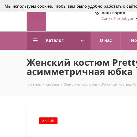
Мы используем cookies, чтобы вам было удобно работать с сайт
Ваш город
Санкт-Петербург
Каталог
О нас
Но
Женский костюм Prett
асимметричная юбка
Главная
-
Каталог
-
Женские костюмы
-
Женский костюм Pr
АКЦИЯ