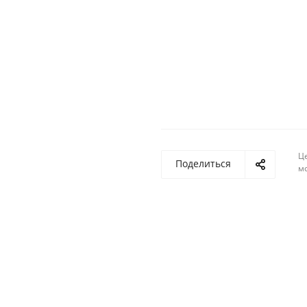
Ц
Поделиться
м