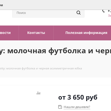
ом
+
З
вости
Контакты
Полезная информация
y: молочная футболка и чер
etty: молочная футболка и черная асимметричная юбка
от
3 650 руб
Нашли дешевле?