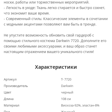
носки, работы или торжественных мероприятий.
- Легкость в уходе: Ткань легко стирается и быстро сохнет,
что экономит ваше время.
- Современный стиль: Классические элементы в сочетании
с модными акцентами позволяют вам быть в тренде.
Не упустите возможность обновить свой гардероб с
помощью стильного костюма Darkwin 7720. Дополните его
своими любимыми аксессуарами, и ваш образ станет
настоящим отражением вашего уникального стиля!
Характеристики
Артикул
Т- 7720
Производитель
Darkwin
Цвет
черный
Длина
108 см
Материал
Вискоза-92%, эластан-8%
Пол
Женский