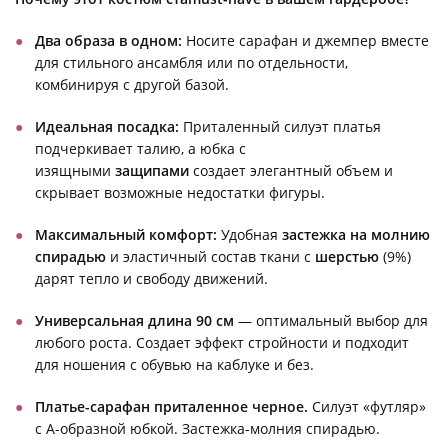
Два образа в одном:
Носите сарафан и джемпер вместе
для стильного ансамбля или по отдельности,
комбинируя с другой базой.
Идеальная посадка:
Приталенный силуэт платья
подчеркивает талию, а юбка с
изящными
защипами
создает элегантный объем и
скрывает возможные недостатки фигуры.
Максимальный комфорт:
Удобная
застежка на молнию
спирадью
и эластичный состав ткани с
шерстью
(9%)
дарят тепло и свободу движений.
Универсальная длина
90 см
— оптимальный выбор для
любого роста. Создает эффект стройности и подходит
для ношения с обувью на каблуке и без.
Платье-сарафан приталенное черное.
Силуэт «футляр»
с А-образной юбкой. Застежка-молния спирадью.