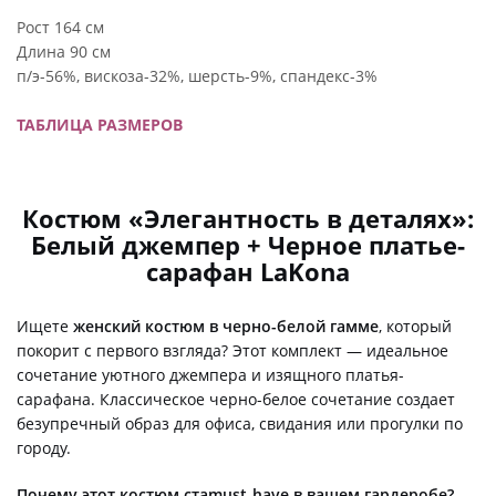
Рост 164 см
Длина 90 см
п/э-56%, вискоза-32%, шерсть-9%, спандекс-3%
ТАБЛИЦА РАЗМЕРОВ
Костюм «Элегантность в деталях»:
Белый джемпер + Черное платье-
сарафан LaKona
Ищете
женский костюм в черно-белой гамме
, который
покорит с первого взгляда? Этот комплект — идеальное
сочетание уютного джемпера и изящного платья-
сарафана. Классическое черно-белое сочетание создает
безупречный образ для офиса, свидания или прогулки по
городу.
Почему этот костюм стаmust-have в вашем гардеробе?