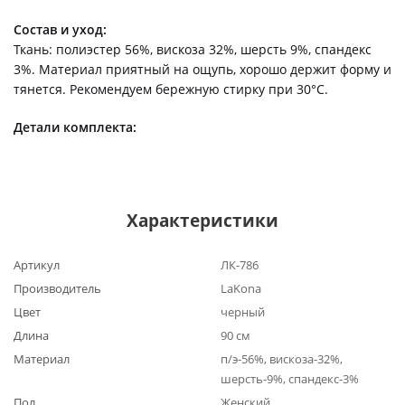
Состав и уход:
Ткань: полиэстер 56%, вискоза 32%, шерсть 9%, спандекс
3%. Материал приятный на ощупь, хорошо держит форму и
тянется. Рекомендуем бережную стирку при 30°C.
Детали комплекта:
Характеристики
Артикул
ЛК-786
Производитель
LaKona
Цвет
черный
Длина
90 см
Материал
п/э-56%, вискоза-32%,
шерсть-9%, спандекс-3%
Пол
Женский