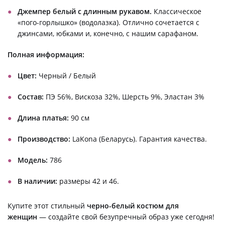
Джемпер белый с длинным рукавом.
Классическое
«пого-горлышко» (водолазка). Отлично сочетается с
джинсами, юбками и, конечно, с нашим сарафаном.
Полная информация:
Цвет:
Черный / Белый
Состав:
ПЭ 56%, Вискоза 32%, Шерсть 9%, Эластан 3%
Длина платья:
90 см
Производство:
LaKona (Беларусь). Гарантия качества.
Модель:
786
В наличии:
размеры 42 и 46.
Купите этот стильный
черно-белый костюм для
женщин
— создайте свой безупречный образ уже сегодня!