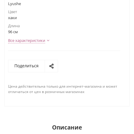
Lyushe
Цвет
хаки
Длина
96 см
Все характеристики
Поделиться
Цена действительна только для интернет-магазина и может
отличаться от цен в розничных магазинах
Описание