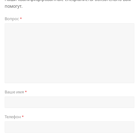
помогут.
Вопрос
*
Ваше имя
*
Телефон
*