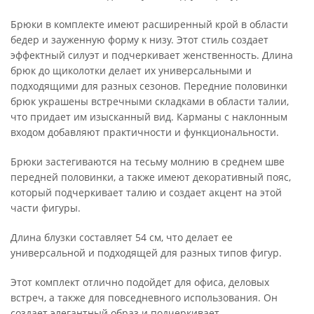
Брюки в комплекте имеют расширенный крой в области
бедер и зауженную форму к низу. Этот стиль создает
эффектный силуэт и подчеркивает женственность. Длина
брюк до щиколотки делает их универсальными и
подходящими для разных сезонов. Передние половинки
брюк украшены встречными складками в области талии,
что придает им изысканный вид. Карманы с наклонным
входом добавляют практичности и функциональности.
Брюки застегиваются на тесьму молнию в среднем шве
передней половинки, а также имеют декоративный пояс,
который подчеркивает талию и создает акцент на этой
части фигуры.
Длина блузки составляет 54 см, что делает ее
универсальной и подходящей для разных типов фигур.
Этот комплект отлично подойдет для офиса, деловых
встреч, а также для повседневного использования. Он
создает элегантный образ и подчеркивает