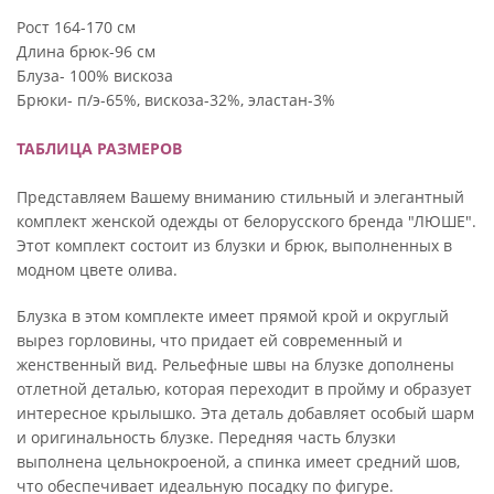
Рост 164-170 см
Длина брюк-96 см
Блуза- 100% вискоза
Брюки- п/э-65%, вискоза-32%, эластан-3%
ТАБЛИЦА РАЗМЕРОВ
Представляем Вашему вниманию стильный и элегантный
комплект женской одежды от белорусского бренда "ЛЮШЕ".
Этот комплект состоит из блузки и брюк, выполненных в
модном цвете олива.
Блузка в этом комплекте имеет прямой крой и округлый
вырез горловины, что придает ей современный и
женственный вид. Рельефные швы на блузке дополнены
отлетной деталью, которая переходит в пройму и образует
интересное крылышко. Эта деталь добавляет особый шарм
и оригинальность блузке. Передняя часть блузки
выполнена цельнокроеной, а спинка имеет средний шов,
что обеспечивает идеальную посадку по фигуре.