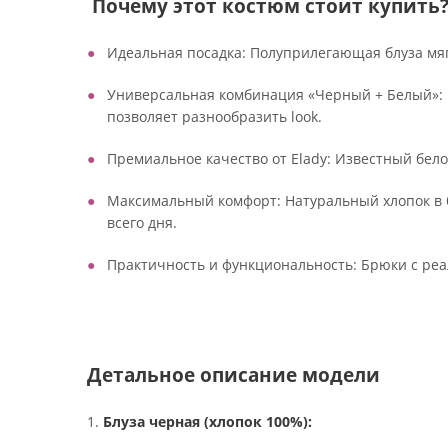
Почему этот костюм стоит купить
Идеальная посадка: Полуприлегающая блуза мяг
Универсальная комбинация «Черный + Белый»: Б
позволяет разнообразить look.
Премиальное качество от Elady: Известный бел
Максимальный комфорт: Натуральный хлопок в б
всего дня.
Практичность и функциональность: Брюки с реа
Детальное описание модели
1.
Блуза черная (хлопок 100%):