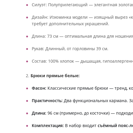
Силуэт: Полуприлегающий — элегантная золота
Дизайн: Изюминка модели — изящный вырез «ка
требует дополнительных украшений.
Длина: 73 см — оптимальная длина для ношения
Рукав: Длинный, от горловины 39 см.
Состав: 100% хлопок — дышащая, гипоаллергенна
2.
Брюки прямые белые:
Фасон:
Классические прямые брюки — тренд, ко
Практичность:
Два функциональных кармана. За
Длина:
96 см (примерно, до косточки) — подходи
Комплектация:
В набор входит
съёмный пояс-л