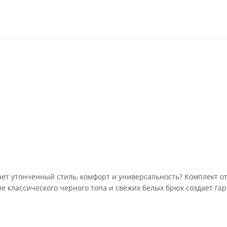
т утонченный стиль, комфорт и универсальность? Комплект от б
 классического черного топа и свежих белых брюк создает гар