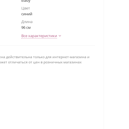
Elady
Цвет
синий
Длина
96 см
Все характеристики
ена действительна только для интернет-магазина и
ожет отличаться от цен в розничных магазинах