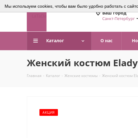
Мы используем cookies, чтобы вам было удобно работать с сайт
Ваш город
Санкт-Петербург
Каталог
О нас
Но
Женский костюм Elady
Главная
-
Каталог
-
Женские костюмы
-
Женский костюм Ela
АКЦИЯ