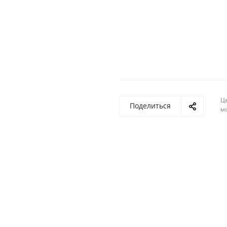
Ц
Поделиться
м