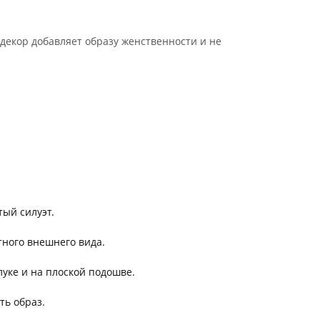
екор добавляет образу женственности и не
ый силуэт.
тного внешнего вида.
луке и на плоской подошве.
ть образ.