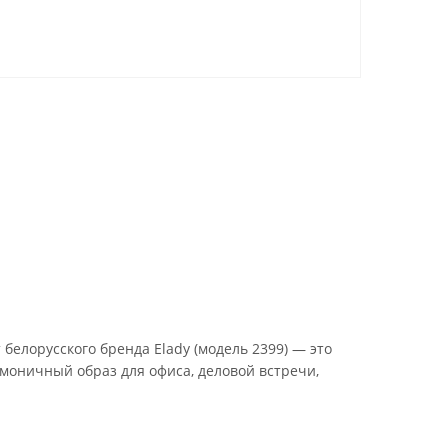
елорусского бренда Elady (модель 2399) — это
моничный образ для офиса, деловой встречи,