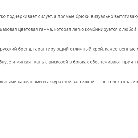
?
ко подчеркивает силуэт, а прямые брюки визуально вытягивают
азовая цветовая гамма, которая легко комбинируется с любой
орусский бренд, гарантирующий отличный крой, качественные 
лузе и мягкая ткань с вискозой в брюках обеспечивают прия
льными карманами и аккуратной застежкой — не только красиво