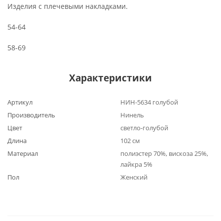
Изделия с плечевыми накладками.
54-64
58-69
Характеристики
Артикул
НИН-5634 голубой
Производитель
Нинель
Цвет
светло-голубой
Длина
102 см
Материал
полиэстер 70%, вискоза 25%,
лайкра 5%
Пол
Женский