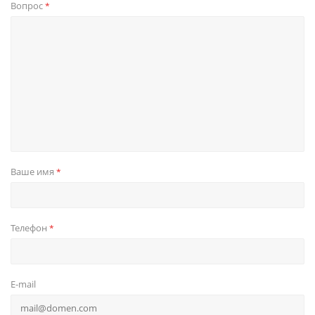
Вопрос
*
Ваше имя
*
Телефон
*
E-mail