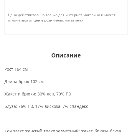
Цена действительна только для интернет-магазина и может
отличаться от цен в розничных магазинах
Описание
Рост 164 см
Длина брюк 102 см
Жакет и брюки: 30% лен, 70% ПЭ
Блуза: 76% ПЭ, 17% вискоза, 7% спандекс
Комплект женский трехпредметный: жакет, брюки, блуза.