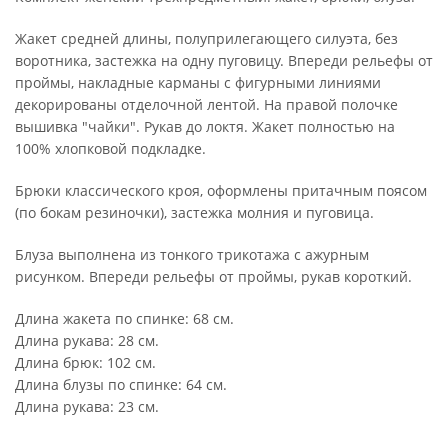
Жакет средней длины, полуприлегающего силуэта, без
воротника, застежка на одну пуговицу. Впереди рельефы от
проймы, накладные карманы с фигурными линиями
декорированы отделочной лентой. На правой полочке
вышивка "чайки". Рукав до локтя. Жакет полностью на
100% хлопковой подкладке.
Брюки классического кроя, оформлены притачным поясом
(по бокам резиночки), застежка молния и пуговица.
Блуза выполнена из тонкого трикотажа с ажурным
рисунком. Впереди рельефы от проймы, рукав короткий.
Длина жакета по спинке: 68 см.
Длина рукава: 28 см.
Длина брюк: 102 см.
Длина блузы по спинке: 64 см.
Длина рукава: 23 см.