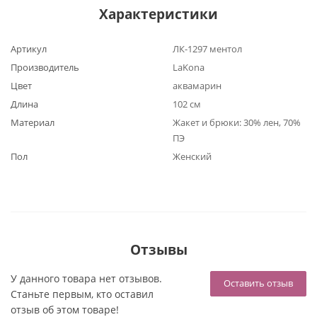
Характеристики
Артикул
ЛК-1297 ментол
Производитель
LaKona
Цвет
аквамарин
Длина
102 см
Материал
Жакет и брюки: 30% лен, 70%
ПЭ
Пол
Женский
Отзывы
У данного товара нет отзывов.
Оставить отзыв
Станьте первым, кто оставил
отзыв об этом товаре!