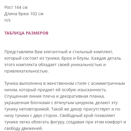
Рост 164 см
Длина брюк 102 см
п/э
ТАБЛИЦА РАЗМЕРОВ
Представляем Вам элегантный и стильный комплект,
который состоит из туники, брюк и блузы. Каждая деталь
этого комплекта обладает своей уникальностью и
привлекательностью.
Туника выполнена в женственном стиле с асимметричным
низом, который придает ей особую изысканность.
Спущенная линия плеча и декоративная планка,
украшенная блочками с втянутым шнурком, делают эту
тунику неповторимой. Такой же декор присутствует и по
низу туники с двух сторон. Свободный крой позволяет
тунике легко облегать фигуру, создавая при этом комфорт и
свободу движений.