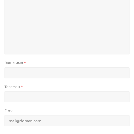
Ваше имя
*
Телефон
*
E-mail