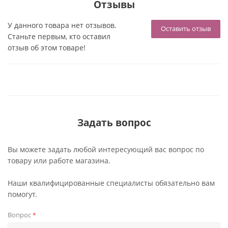
Отзывы
У данного товара нет отзывов.
Оставить отзыв
Станьте первым, кто оставил
отзыв об этом товаре!
Задать вопрос
Вы можете задать любой интересующий вас вопрос по
товару или работе магазина.
Наши квалифицированные специалисты обязательно вам
помогут.
Вопрос
*