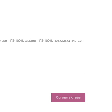
жево – ПЭ 100%, шифон – ПЭ 100%, подкладка платье -
Оставить отзыв