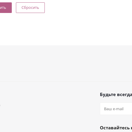
Сбросить
Будьте всегда
в
а
Оставайтесь 