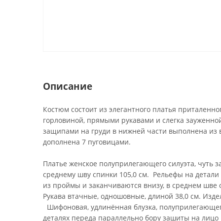
Описание
Костюм состоит из элегантного платья приталенно
горловиной, прямыми рукавами и слегка зауженно
защипами на груди в нижней части выполнена из 
дополнена 7 пуговицами.
Платье женское полуприлегающего силуэта, чуть з
среднему шву спинки 105,0 см. Рельефы на детали
из проймы и заканчиваются внизу, в среднем шве 
Рукава втачные, одношовные, длиной 38,0 см. Изд
Шифоновая, удлинённая блузка, полуприлегающего 
деталях переда параллельно бору зашиты на лицо 