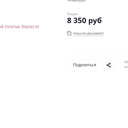
10 800
руб
Акция
8 350
руб
Нашли дешевле?
Ц
Поделиться
м