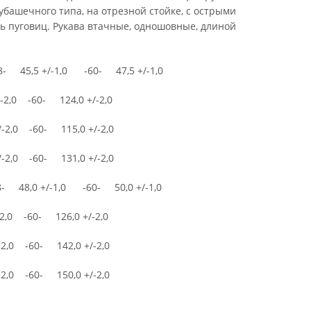
башечного типа, на отрезной стойке, с острыми
мь пуговиц. Рукава втачные, одношовные, длиной
 45,5 +/-1,0 -60- 47,5 +/-1,0
2,0 -60- 124,0 +/-2,0
2,0 -60- 115,0 +/-2,0
2,0 -60- 131,0 +/-2,0
 48,0 +/-1,0 -60- 50,0 +/-1,0
,0 -60- 126,0 +/-2,0
2,0 -60- 142,0 +/-2,0
2,0 -60- 150,0 +/-2,0