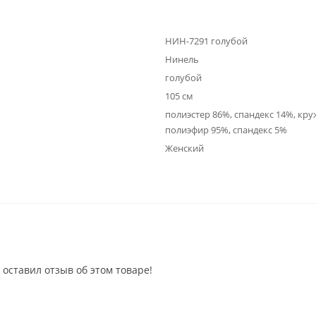
НИН-7291 голубой
Нинель
голубой
105 см
полиэстер 86%, спандекс 14%, кру
полиэфир 95%, спандекс 5%
Женский
 оставил отзыв об этом товаре!