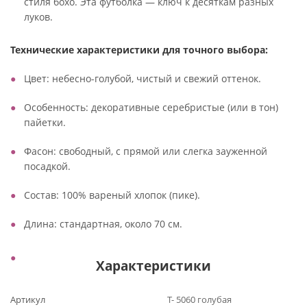
стиля бохо. Эта футболка — ключ к десяткам разных
луков.
Технические характеристики для точного выбора:
Цвет: небесно-голубой, чистый и свежий оттенок.
Особенность: декоративные серебристые (или в тон)
пайетки.
Фасон: свободный, с прямой или слегка зауженной
посадкой.
Состав: 100% вареный хлопок (пике).
Длина: стандартная, около 70 см.
Характеристики
Артикул
Т- 5060 голубая