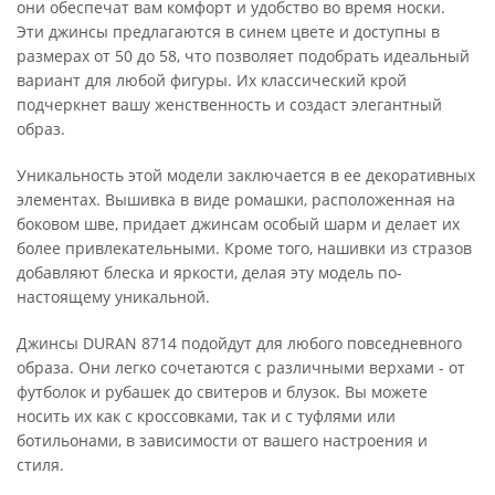
они обеспечат вам комфорт и удобство во время носки.
Эти джинсы предлагаются в синем цвете и доступны в
размерах от 50 до 58, что позволяет подобрать идеальный
вариант для любой фигуры. Их классический крой
подчеркнет вашу женственность и создаст элегантный
образ.
Уникальность этой модели заключается в ее декоративных
элементах. Вышивка в виде ромашки, расположенная на
боковом шве, придает джинсам особый шарм и делает их
более привлекательными. Кроме того, нашивки из стразов
добавляют блеска и яркости, делая эту модель по-
настоящему уникальной.
Джинсы DURAN 8714 подойдут для любого повседневного
образа. Они легко сочетаются с различными верхами - от
футболок и рубашек до свитеров и блузок. Вы можете
носить их как с кроссовками, так и с туфлями или
ботильонами, в зависимости от вашего настроения и
стиля.