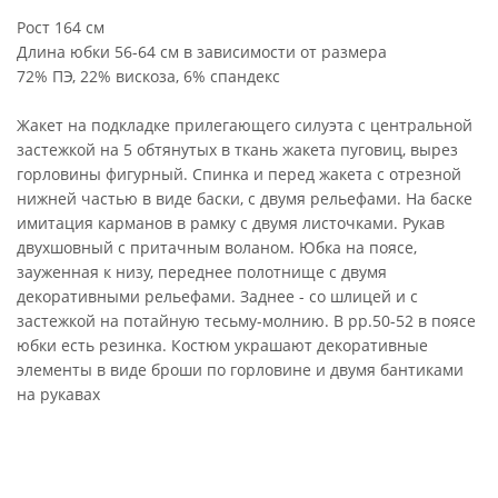
Рост 164 см
Длина юбки 56-64 см в зависимости от размера
72% ПЭ, 22% вискоза, 6% спандекс
Жакет на подкладке прилегающего силуэта с центральной
застежкой на 5 обтянутых в ткань жакета пуговиц, вырез
горловины фигурный. Спинка и перед жакета с отрезной
нижней частью в виде баски, с двумя рельефами. На баске
имитация карманов в рамку с двумя листочками. Рукав
двухшовный с притачным воланом. Юбка на поясе,
зауженная к низу, переднее полотнище с двумя
декоративными рельефами. Заднее - со шлицей и с
застежкой на потайную тесьму-молнию. В рр.50-52 в поясе
юбки есть резинка. Костюм украшают декоративные
элементы в виде броши по горловине и двумя бантиками
на рукавах