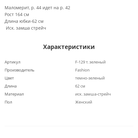
Маломерит, р. 44 идет на р. 42
Рост 164 см
Длина юбки-62 см
Иск. замша стрейч
Характеристики
Артикул
F-129 т. зеленый
Производитель
Fashion
Цвет
темно-зеленый
Длина
62 см
Материал
иск. замша-стрейч
Пол
Женский