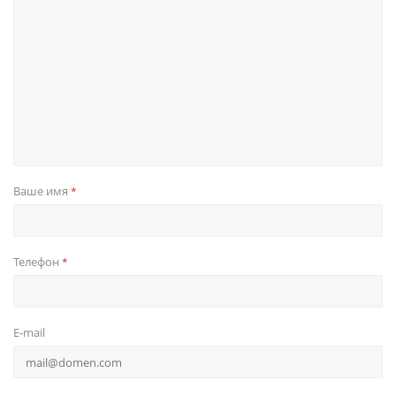
Ваше имя
*
Телефон
*
E-mail