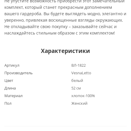
Не упустите возможность приобрести этот замечательный
комплект, который станет прекрасным дополнением
вашего гардероба. Вы будете выглядеть модно, элегантно и
уверенно, привлекая восхищенные взгляды окружающих.
Не откладывайте свою покупку – заказывайте сейчас и
наслаждайтесь стильным образом с этим комплектом!
Характеристики
Артикул
ВЛ-1822
Производитель
VesnaLetto
Цвет
белый
Длина
52 см
Материал
хлопок-100%
Пол
Женский