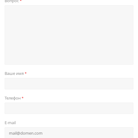
Вопрос
*
Ваше имя
*
Телефон
*
E-mail