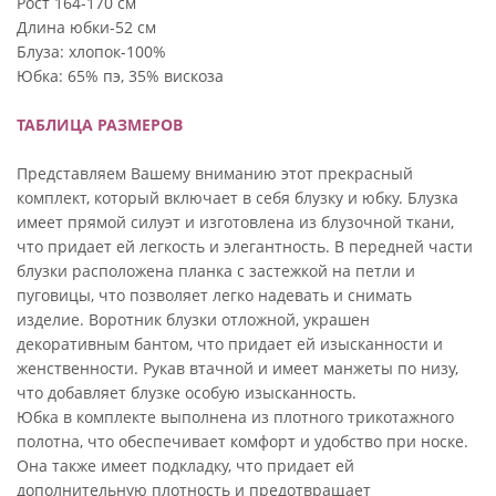
Рост 164-170 см
Длина юбки-52 см
Блуза: хлопок-100%
Юбка: 65% пэ, 35% вискоза
ТАБЛИЦА РАЗМЕРОВ
Представляем Вашему вниманию этот прекрасный
комплект, который включает в себя блузку и юбку. Блузка
имеет прямой силуэт и изготовлена из блузочной ткани,
что придает ей легкость и элегантность. В передней части
блузки расположена планка с застежкой на петли и
пуговицы, что позволяет легко надевать и снимать
изделие. Воротник блузки отложной, украшен
декоративным бантом, что придает ей изысканности и
женственности. Рукав втачной и имеет манжеты по низу,
что добавляет блузке особую изысканность.
Юбка в комплекте выполнена из плотного трикотажного
полотна, что обеспечивает комфорт и удобство при носке.
Она также имеет подкладку, что придает ей
дополнительную плотность и предотвращает