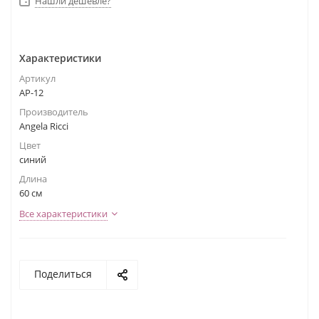
Нашли дешевле?
Характеристики
Артикул
АР-12
Производитель
Angela Ricci
Цвет
синий
Длина
60 см
Все характеристики
Поделиться