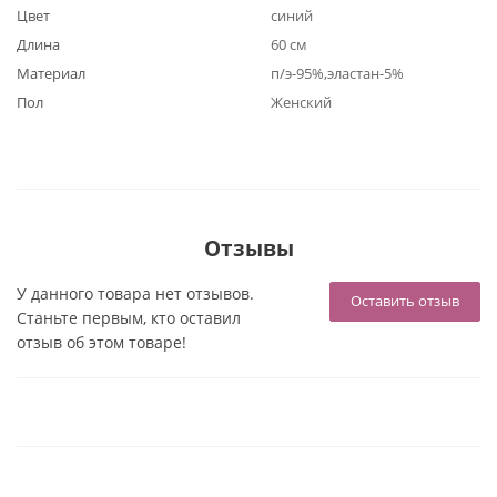
Цвет
синий
Длина
60 см
Материал
п/э-95%,эластан-5%
Пол
Женский
Отзывы
У данного товара нет отзывов.
Оставить отзыв
Станьте первым, кто оставил
отзыв об этом товаре!