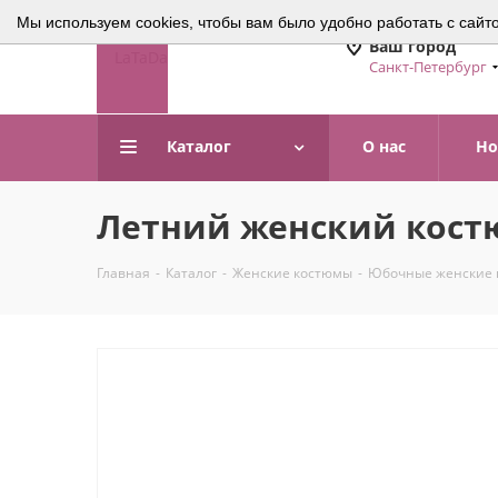
Мы используем cookies, чтобы вам было удобно работать с сайт
Ваш город
Санкт-Петербург
Каталог
О нас
Но
Летний женский костю
Главная
-
Каталог
-
Женские костюмы
-
Юбочные женские 