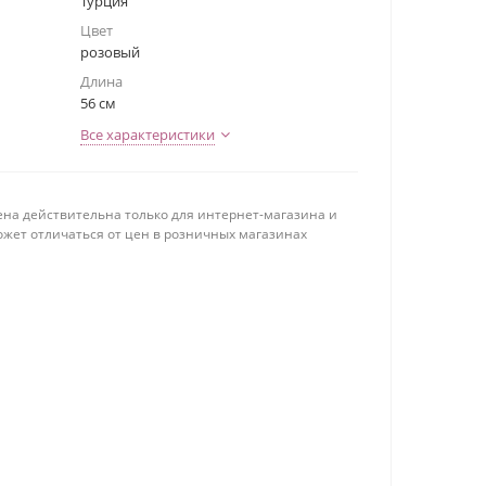
Турция
Цвет
розовый
Длина
56 см
Все характеристики
ена действительна только для интернет-магазина и
ожет отличаться от цен в розничных магазинах