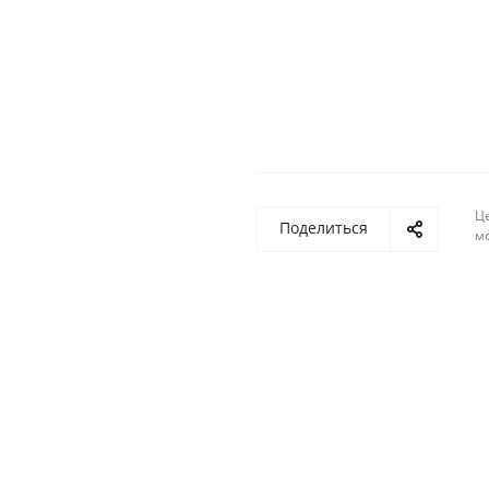
Ц
Поделиться
м