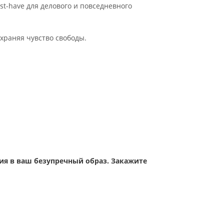
t-have для делового и повседневного
охраняя чувство свободы.
ция в ваш безупречный образ. Закажите