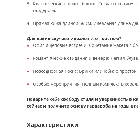
Классические прямые брюки. Создают вытянутый
гардероба.
Прямая юбка длиной 56 см. Идеальная длина для
Для каких случаев идеален этот костюм?
Офис и деловые встречи: Сочетание жакета с б
Романтические свидания и вечера: Легкая блуза
Повседневная носка: Брюки или юбка с простой 
Особые мероприятия: Полный комплект в коралл
Подарите себе свободу стиля и уверенность в 
сейчас и получите основу гардероба на годы вп
Характеристики