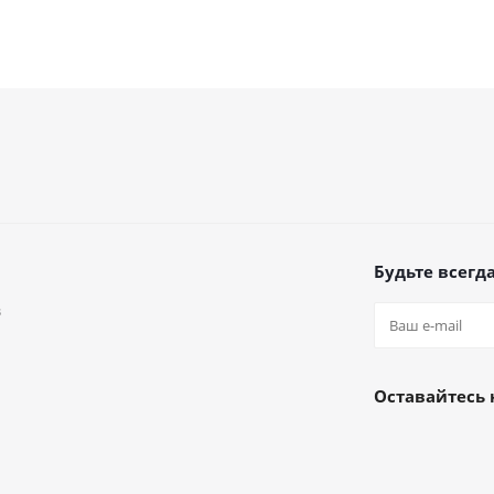
Будьте всегда
в
а
Оставайтесь 