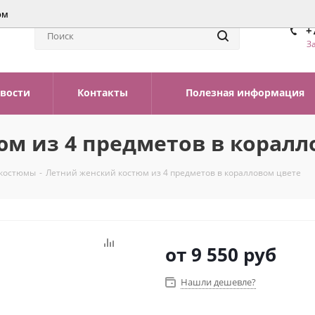
ом
+
З
вости
Контакты
Полезная информация
м из 4 предметов в коралл
костюмы
-
Летний женский костюм из 4 предметов в коралловом цвете
от
9 550 руб
Нашли дешевле?