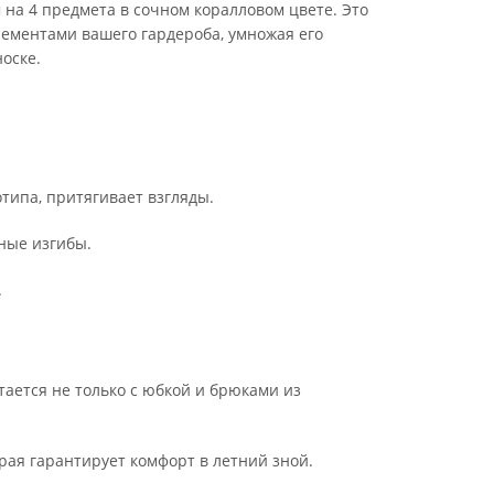
на 4 предмета в сочном коралловом цвете. Это
лементами вашего гардероба, умножая его
оске.
типа, притягивает взгляды.
ные изгибы.
.
тается не только с юбкой и брюками из
рая гарантирует комфорт в летний зной.