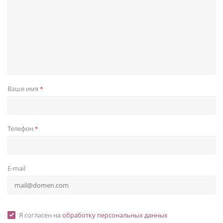
Ваше имя
*
Телефон
*
E-mail
Я согласен на
обработку персональных данных