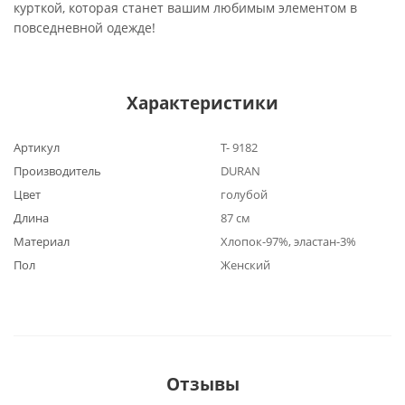
курткой, которая станет вашим любимым элементом в
повседневной одежде!
Характеристики
Артикул
Т- 9182
Производитель
DURAN
Цвет
голубой
Длина
87 см
Материал
Хлопок-97%, эластан-3%
Пол
Женский
Отзывы