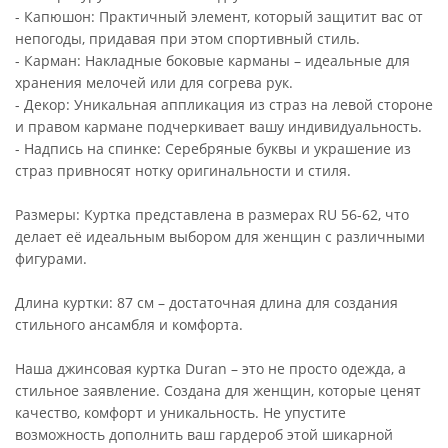
- Капюшон: Практичный элемент, который защитит вас от
непогоды, придавая при этом спортивный стиль.
- Карман: Накладные боковые карманы – идеальные для
хранения мелочей или для согрева рук.
- Декор: Уникальная аппликация из страз на левой стороне
и правом кармане подчеркивает вашу индивидуальность.
- Надпись на спинке: Серебряные буквы и украшение из
страз привносят нотку оригинальности и стиля.
Размеры: Куртка представлена в размерах RU 56-62, что
делает её идеальным выбором для женщин с различными
фигурами.
Длина куртки: 87 см – достаточная длина для создания
стильного ансамбля и комфорта.
Наша джинсовая куртка Duran – это не просто одежда, а
стильное заявление. Создана для женщин, которые ценят
качество, комфорт и уникальность. Не упустите
возможность дополнить ваш гардероб этой шикарной