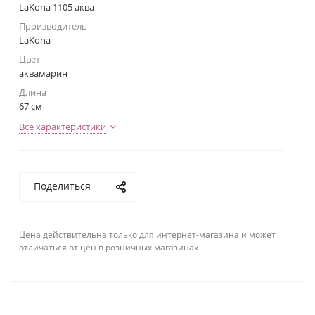
LaKona 1105 аква
Производитель
LaKona
Цвет
аквамарин
Длина
67 см
Все характеристики
Поделиться
Цена действительна только для интернет-магазина и может
отличаться от цен в розничных магазинах