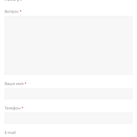
Вопрос
*
Ваше имя
*
Телефон
*
E-mail