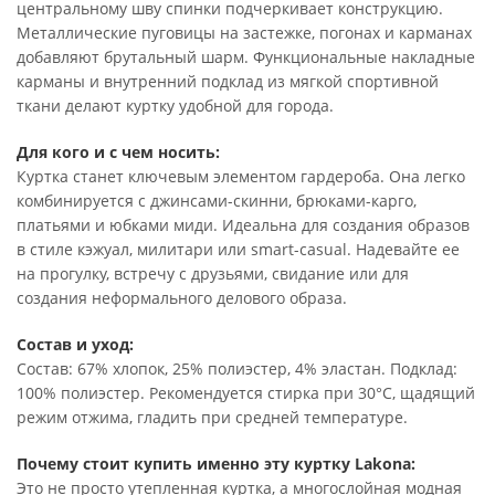
центральному шву спинки подчеркивает конструкцию.
Металлические пуговицы на застежке, погонах и карманах
добавляют брутальный шарм. Функциональные накладные
карманы и внутренний подклад из мягкой спортивной
ткани делают куртку удобной для города.
Для кого и с чем носить:
Куртка станет ключевым элементом гардероба. Она легко
комбинируется с джинсами-скинни, брюками-карго,
платьями и юбками миди. Идеальна для создания образов
в стиле кэжуал, милитари или smart-casual. Надевайте ее
на прогулку, встречу с друзьями, свидание или для
создания неформального делового образа.
Состав и уход:
Состав: 67% хлопок, 25% полиэстер, 4% эластан. Подклад:
100% полиэстер. Рекомендуется стирка при 30°C, щадящий
режим отжима, гладить при средней температуре.
Почему стоит купить именно эту куртку Lakona:
Это не просто утепленная куртка, а многослойная модная