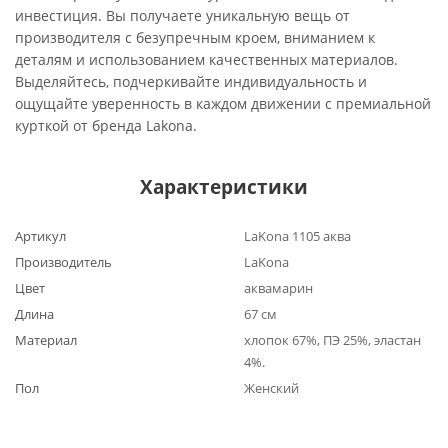
инвестиция. Вы получаете уникальную вещь от
производителя с безупречным кроем, вниманием к
деталям и использованием качественных материалов.
Выделяйтесь, подчеркивайте индивидуальность и
ощущайте уверенность в каждом движении с премиальной
курткой от бренда Lakona.
Характеристики
Артикул
LaKona 1105 аква
Производитель
LaKona
Цвет
аквамарин
Длина
67 см
Материал
хлопок 67%, ПЭ 25%, эластан
4%.
Пол
Женский