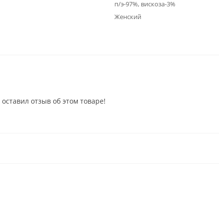
п/э-97%, вискоза-3%
Женский
 оставил отзыв об этом товаре!