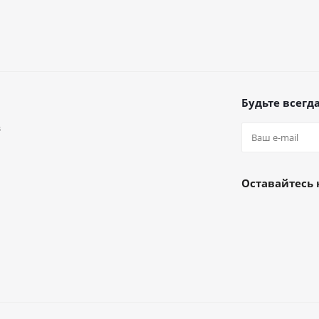
Будьте всегда
в
а
Оставайтесь 