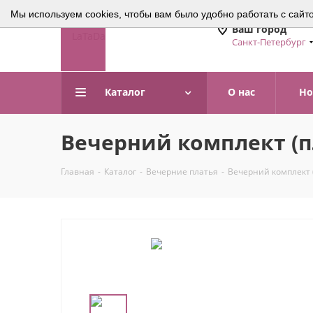
Мы используем cookies, чтобы вам было удобно работать с сайт
Ваш город
Санкт-Петербург
Каталог
О нас
Но
Вечерний комплект (пл
Главная
-
Каталог
-
Вечерние платья
-
Вечерний комплект (