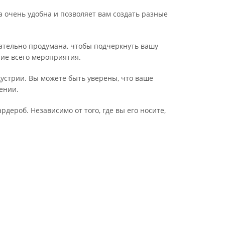
а очень удобна и позволяет вам создать разные
щательно продумана, чтобы подчеркнуть вашу
ние всего мероприятия.
дустрии. Вы можете быть уверены, что ваше
ении.
дероб. Независимо от того, где вы его носите,