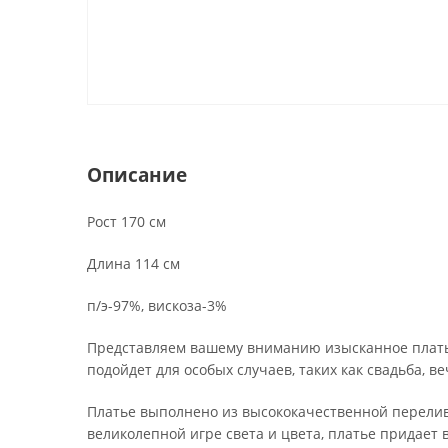
Описание
Рост 170 см
Длина 114 см
п/э-97%, вискоза-3%
Представляем вашему вниманию изысканное платье
подойдет для особых случаев, таких как свадьба, 
Платье выполнено из высококачественной перелив
великолепной игре света и цвета, платье придает