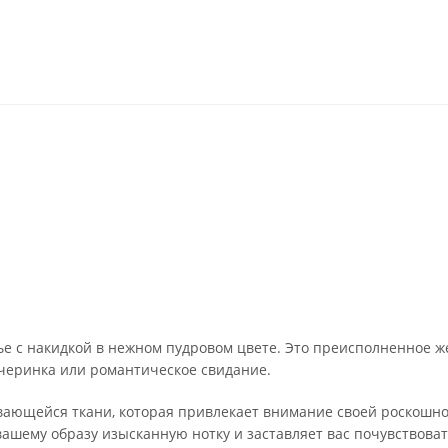
 с накидкой в нежном пудровом цвете. Это преисполненное же
вечеринка или романтическое свидание.
ающейся ткани, которая привлекает внимание своей роскошно
 вашему образу изысканную нотку и заставляет вас почувствова