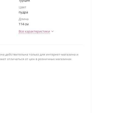
Турция
Цвет
пудра
Длина
114 см
Все характеристики
ена действительна только для интернет-магазина и
ожет отличаться от цен в розничных магазинах