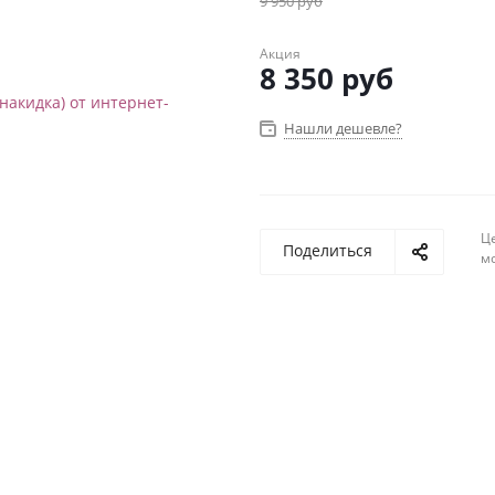
9 950
руб
Акция
8 350
руб
Нашли дешевле?
Ц
Поделиться
м