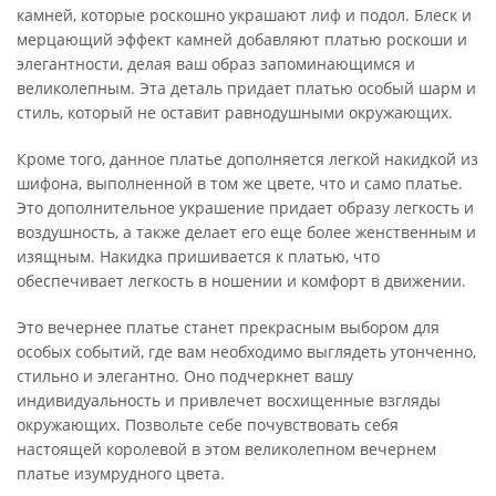
камней, которые роскошно украшают лиф и подол. Блеск и
мерцающий эффект камней добавляют платью роскоши и
элегантности, делая ваш образ запоминающимся и
великолепным. Эта деталь придает платью особый шарм и
стиль, который не оставит равнодушными окружающих.
Кроме того, данное платье дополняется легкой накидкой из
шифона, выполненной в том же цвете, что и само платье.
Это дополнительное украшение придает образу легкость и
воздушность, а также делает его еще более женственным и
изящным. Накидка пришивается к платью, что
обеспечивает легкость в ношении и комфорт в движении.
Это вечернее платье станет прекрасным выбором для
особых событий, где вам необходимо выглядеть утонченно,
стильно и элегантно. Оно подчеркнет вашу
индивидуальность и привлечет восхищенные взгляды
окружающих. Позвольте себе почувствовать себя
настоящей королевой в этом великолепном вечернем
платье изумрудного цвета.