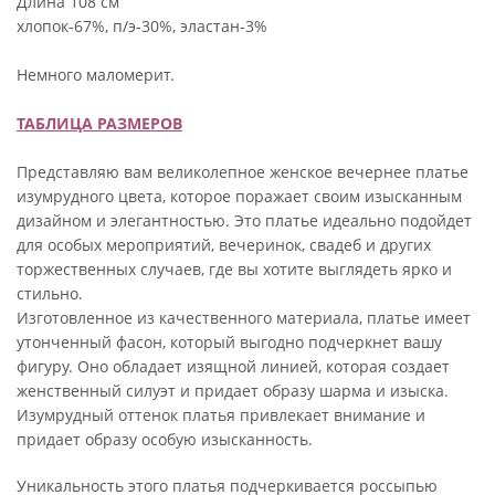
Длина 108 см
хлопок-67%, п/э-30%, эластан-3%
Немного маломерит.
ТАБЛИЦА РАЗМЕРОВ
Представляю вам великолепное женское вечернее платье
изумрудного цвета, которое поражает своим изысканным
дизайном и элегантностью. Это платье идеально подойдет
для особых мероприятий, вечеринок, свадеб и других
торжественных случаев, где вы хотите выглядеть ярко и
стильно.
Изготовленное из качественного материала, платье имеет
утонченный фасон, который выгодно подчеркнет вашу
фигуру. Оно обладает изящной линией, которая создает
женственный силуэт и придает образу шарма и изыска.
Изумрудный оттенок платья привлекает внимание и
придает образу особую изысканность.
Уникальность этого платья подчеркивается россыпью