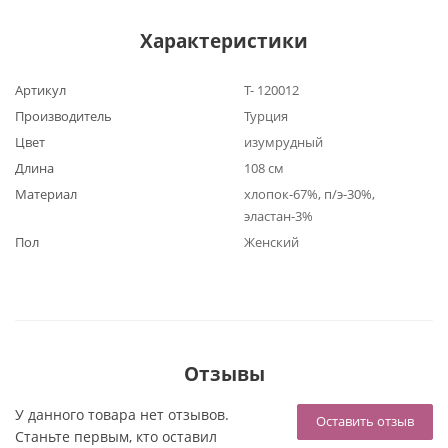
Характеристики
Артикул
Т- 120012
Производитель
Турция
Цвет
изумрудный
Длина
108 см
Материал
хлопок-67%, п/э-30%,
эластан-3%
Пол
Женский
Отзывы
У данного товара нет отзывов.
Оставить отзыв
Станьте первым, кто оставил