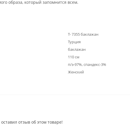
го образа, который запомнится всем.
Т- 7355 баклажан
Турция
баклажан
110 см
п/э-97%, спандекс-3%
Женский
 оставил отзыв об этом товаре!