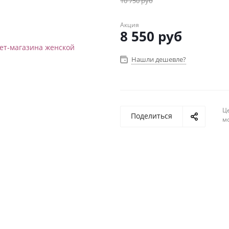
10 750
руб
Акция
8 550
руб
Нашли дешевле?
Ц
Поделиться
м