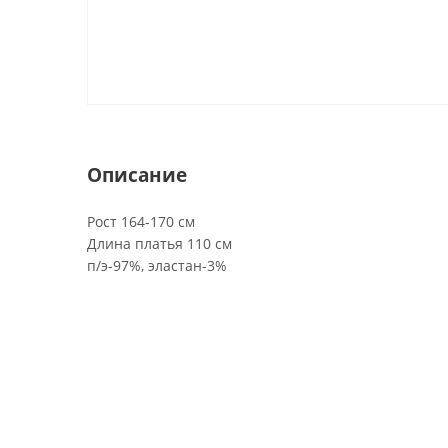
Описание
Рост 164-170 см
Длина платья 110 см
п/э-97%, эластан-3%