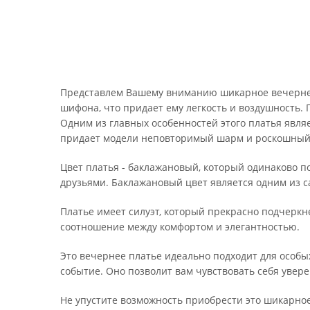
Представлем Вашему вниманию шикарное вечернее
шифона, что придает ему легкость и воздушность. 
Одним из главных особенностей этого платья явл
придает модели неповторимый шарм и роскошный 
Цвет платья - баклажановый, который одинаково п
друзьями. Баклажановый цвет является одним из с
Платье имеет силуэт, который прекрасно подчеркн
соотношение между комфортом и элегантностью.
Это вечернее платье идеально подходит для особы
событие. Оно позволит вам чувствовать себя уве
Не упустите возможность приобрести это шикарное