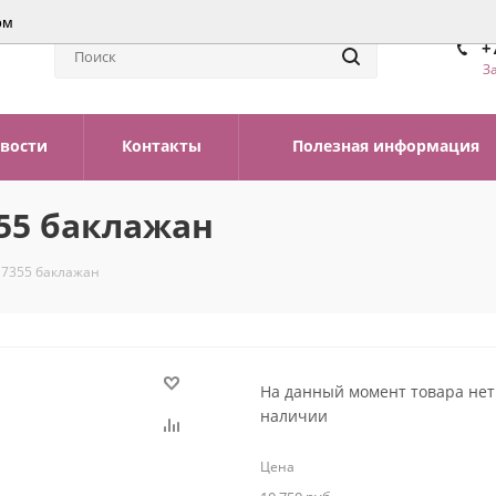
ом
+
З
вости
Контакты
Полезная информация
355 баклажан
- 7355 баклажан
На данный момент товара нет
наличии
Цена