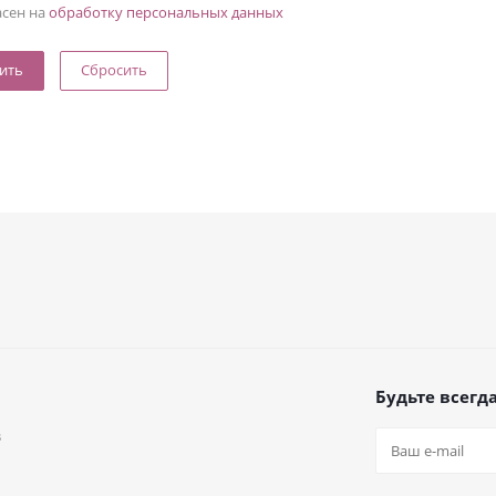
асен на
обработку персональных данных
Сбросить
Будьте всегда
в
а