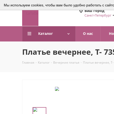
Мы используем cookies, чтобы вам было удобно работать с сайт
Ваш город
Санкт-Петербург
Каталог
О нас
Но
Платье вечернее, Т- 7
Главная
-
Каталог
-
Вечерние платья
-
Платье вечернее, Т