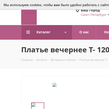
Мы используем cookies, чтобы вам было удобно работать с сайт
Ваш город
Санкт-Петербург
Каталог
О нас
Но
Платье вечернее Т- 12
Главная
-
Каталог
-
Вечерние платья
-
Платье вечернее Т-