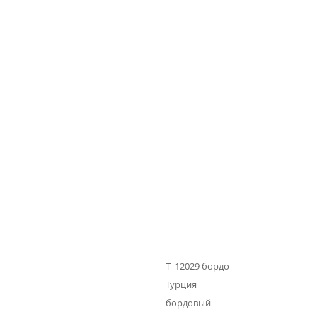
Т- 12029 бордо
Турция
бордовый