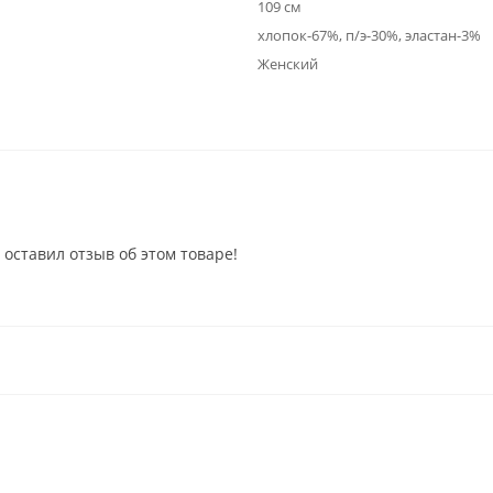
109 см
хлопок-67%, п/э-30%, эластан-3%
Женский
 оставил отзыв об этом товаре!