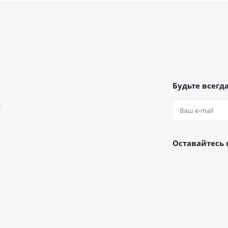
Будьте всегда
в
а
Оставайтесь 