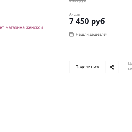
8 950
руб
Акция
7 450
руб
Нашли дешевле?
Ц
Поделиться
м