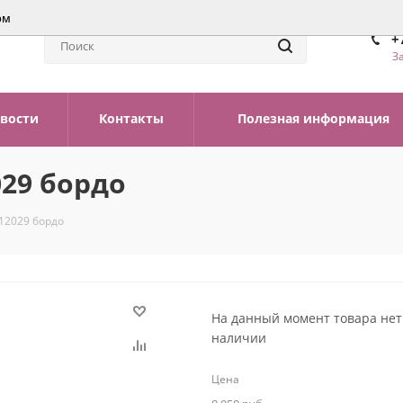
ом
+
З
вости
Контакты
Полезная информация
029 бордо
 12029 бордо
На данный момент товара нет
наличии
Цена