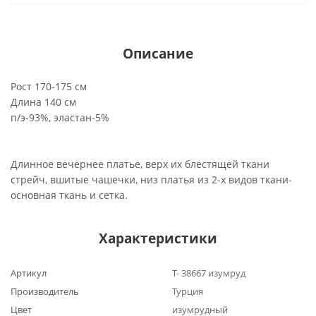
Описание
Рост 170-175 см
Длина 140 см
п/э-93%, эластан-5%
Длинное вечернее платье, верх их блестящей ткани
стрейч, вшитые чашечки, низ платья из 2-х видов ткани-
основная ткань и сетка.
Характеристики
Артикул
Т- 38667 изумруд
Производитель
Турция
Цвет
изумрудный