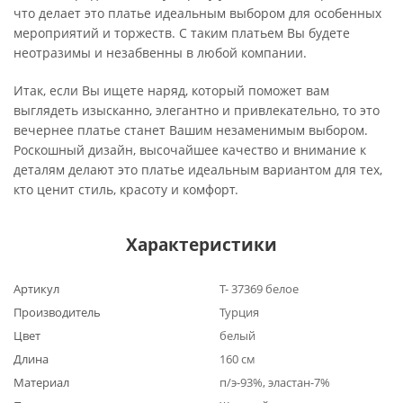
что делает это платье идеальным выбором для особенных
мероприятий и торжеств. С таким платьем Вы будете
неотразимы и незабвенны в любой компании.
Итак, если Вы ищете наряд, который поможет вам
выглядеть изысканно, элегантно и привлекательно, то это
вечернее платье станет Вашим незаменимым выбором.
Роскошный дизайн, высочайшее качество и внимание к
деталям делают это платье идеальным вариантом для тех,
кто ценит стиль, красоту и комфорт.
Характеристики
Артикул
Т- 37369 белое
Производитель
Турция
Цвет
белый
Длина
160 см
Материал
п/э-93%, эластан-7%