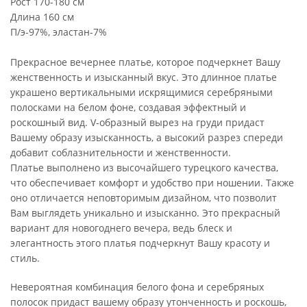
Рост 170-180 см
Длина 160 см
П/э-97%, эластан-7%
Прекрасное вечернее платье, которое подчеркнет Вашу
женственность и изысканный вкус. Это длинное платье
украшено вертикальными искрящимися серебряными
полосками на белом фоне, создавая эффектный и
роскошный вид. V-образный вырез на груди придаст
Вашему образу изысканность, а высокий разрез спереди
добавит соблазнительности и женственности.
Платье выполнено из высочайшего турецкого качества,
что обеспечивает комфорт и удобство при ношении. Также
оно отличается неповторимым дизайном, что позволит
Вам выглядеть уникально и изысканно. Это прекрасный
вариант для новогоднего вечера, ведь блеск и
элегантность этого платья подчеркнут Вашу красоту и
стиль.
Невероятная комбинация белого фона и серебряных
полосок придаст вашему образу утонченность и роскошь,