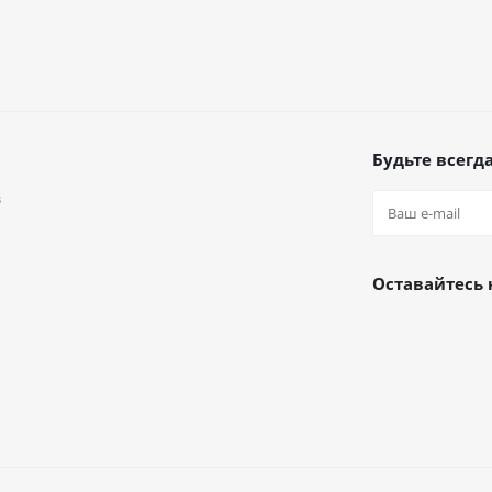
Будьте всегда
в
а
Оставайтесь 