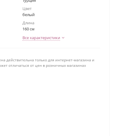
Турция
Цвет
белый
Длина
160 см
Все характеристики
ена действительна только для интернет-магазина и
ожет отличаться от цен в розничных магазинах