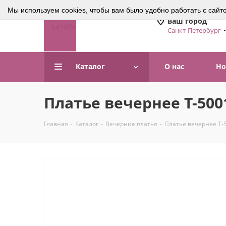
Мы используем cookies, чтобы вам было удобно работать с сайт
Ваш город
Санкт-Петербург
Каталог
О нас
Но
Платье вечернее Т-500
Главная
-
Каталог
-
Вечерние платья
-
Платье вечернее Т-