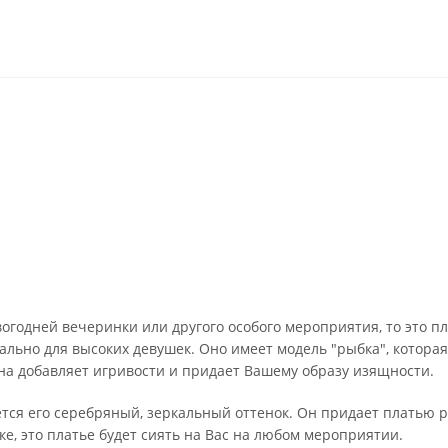
огодней вечеринки или другого особого мероприятия, то это пл
льно для высоких девушек. Оно имеет модель "рыбка", которая
ена добавляет игривости и придает Вашему образу изящности.
ется его серебряный, зеркальный оттенок. Он придает платью
е, это платье будет сиять на Вас на любом мероприятии.