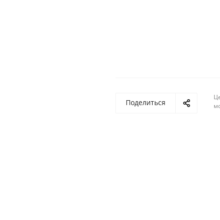
Ц
Поделиться
м