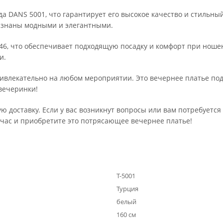
да DANS 5001, что гарантирует его высокое качество и стильны
изнаны модными и элегантными.
 46, что обеспечивает подходящую посадку и комфорт при ноше
и.
ивлекательно на любом мероприятии. Это вечернее платье под
 вечеринки!
ую доставку. Если у вас возникнут вопросы или вам потребует
йчас и приобретите это потрясающее вечернее платье!
Т-5001
Турция
белый
160 см