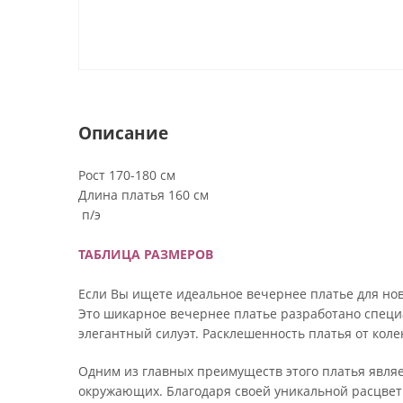
Описание
Рост 170-180 см
Длина платья 160 см
п/э
ТАБЛИЦА РАЗМЕРОВ
Если Вы ищете идеальное вечернее платье для нов
Это шикарное вечернее платье разработано специа
элегантный силуэт. Расклешенность платья от кол
Одним из главных преимуществ этого платья явля
окружающих. Благодаря своей уникальной расцветк