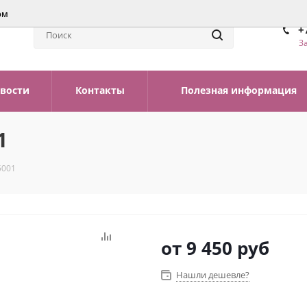
ом
+
З
вости
Контакты
Полезная информация
1
5001
от
9 450 руб
Нашли дешевле?