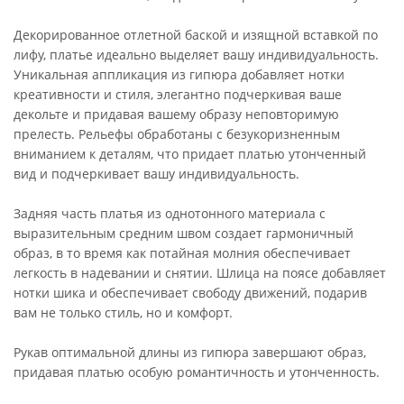
Декорированное отлетной баской и изящной вставкой по
лифу, платье идеально выделяет вашу индивидуальность.
Уникальная аппликация из гипюра добавляет нотки
креативности и стиля, элегантно подчеркивая ваше
декольте и придавая вашему образу неповторимую
прелесть. Рельефы обработаны с безукоризненным
вниманием к деталям, что придает платью утонченный
вид и подчеркивает вашу индивидуальность.
Задняя часть платья из однотонного материала с
выразительным средним швом создает гармоничный
образ, в то время как потайная молния обеспечивает
легкость в надевании и снятии. Шлица на поясе добавляет
нотки шика и обеспечивает свободу движений, подарив
вам не только стиль, но и комфорт.
Рукав оптимальной длины из гипюра завершают образ,
придавая платью особую романтичность и утонченность.