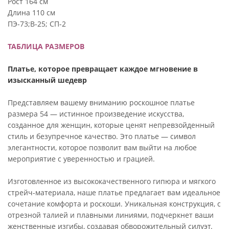
Рост 164 см
Длина 110 см
ПЭ-73;В-25; СП-2
ТАБЛИЦА РАЗМЕРОВ
Платье, которое превращает каждое мгновение в
изысканный шедевр
Представляем вашему вниманию роскошное платье
размера 54 — истинное произведение искусства,
созданное для женщин, которые ценят непревзойденный
стиль и безупречное качество. Это платье — символ
элегантности, которое позволит вам выйти на любое
мероприятие с уверенностью и грацией.
Изготовленное из высококачественного гипюра и мягкого
стрейч-материала, наше платье предлагает вам идеальное
сочетание комфорта и роскоши. Уникальная конструкция, с
отрезной талией и плавными линиями, подчеркнет ваши
женственные изгибы, создавая обворожительный силуэт.