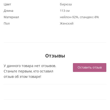
Цвет
бирюза
Длина
113 см
Материал
нейлон-92%, спандекс-8%
Пол
Женский
Отзывы
У данного товара нет отзывов.
Оставить отзыв
Станьте первым, кто оставил
отзыв об этом товаре!