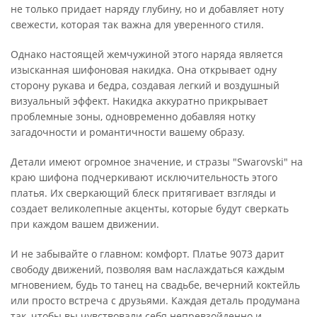
не только придает наряду глубину, но и добавляет ноту
свежести, которая так важна для уверенного стиля.
Однако настоящей жемчужиной этого наряда является
изысканная шифоновая накидка. Она открывает одну
сторону рукава и бедра, создавая легкий и воздушный
визуальный эффект. Накидка аккуратно прикрывает
проблемные зоны, одновременно добавляя нотку
загадочности и романтичности вашему образу.
Детали имеют огромное значение, и стразы "Swarovski" на
краю шифона подчеркивают исключительность этого
платья. Их сверкающий блеск притягивает взгляды и
создает великолепные акценты, которые будут сверкать
при каждом вашем движении.
И не забывайте о главном: комфорт. Платье 9073 дарит
свободу движений, позволяя вам наслаждаться каждым
мгновением, будь то танец на свадьбе, вечерний коктейль
или просто встреча с друзьями. Каждая деталь продумана
так, чтобы вы чувствовали себя непревзойденно и