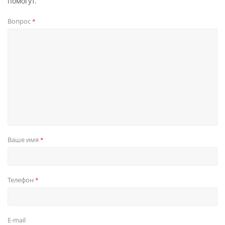
помогут.
Вопрос
*
Ваше имя
*
Телефон
*
E-mail