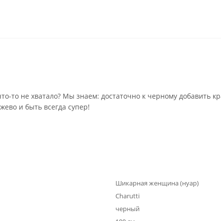
то-то не хватало? Мы знаем: достаточно к черному добавить к
жево и быть всегда супер!
Шикарная женщина (нуар)
Charutti
черный