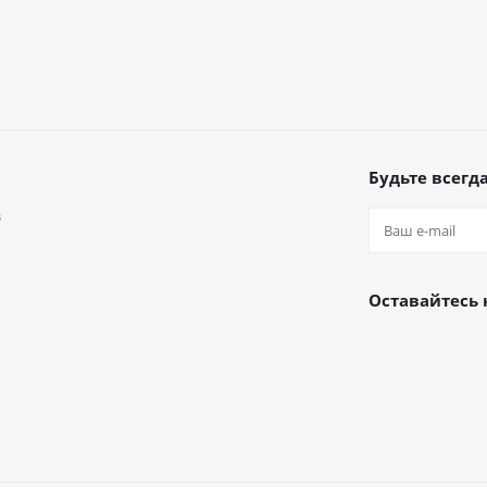
Будьте всегда
в
а
Оставайтесь 