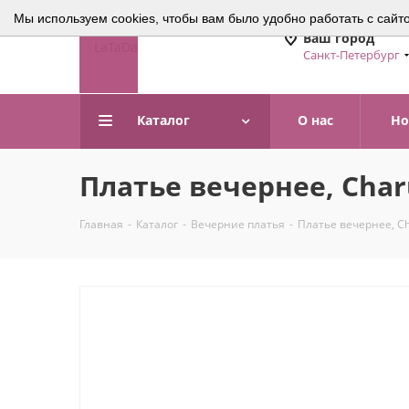
Мы используем cookies, чтобы вам было удобно работать с сайт
Ваш город
Санкт-Петербург
Каталог
О нас
Но
Платье вечернее, Cha
Главная
-
Каталог
-
Вечерние платья
-
Платье вечернее, C