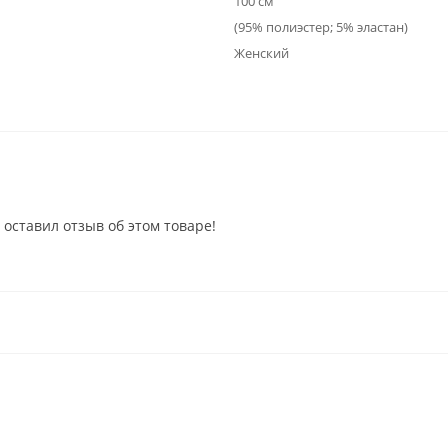
100 см
(95% полиэстер; 5% эластан)
Женский
 оставил отзыв об этом товаре!