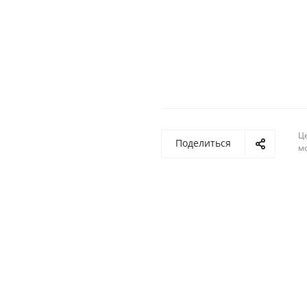
Ц
Поделиться
м