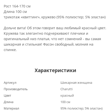
Рост 164-170 см
Длина 100 см
трикотаж «квиттинг», кружево (95% полиэстер; 5% эластан)
Дольче вита! Об этом говорит ваш любимый красный цвет.
Кружева так элегантно подчеркивают плечики и
оригинальный низ платья, что нет сомнений - вы самая
шикарная и стильная! Фасон свободный, молния на
спинке.
Характеристики
Артикул
Шикарная женщина
Производитель
Charutti
Цвет
красный
Длина
100 см
Материал
95% полиэстер; 5% эластан)