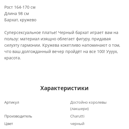
Рост 164-170 см
Длина 98 см
Бархат, кружево
Суперсексуальное платье! Черный бархат играет вам на
пользу: материал изящно облегает фигуру, придавая
силуэту гармонии. Кружева кокетливо напоминают о том,
что ваш долгожданный вечер пройдёт на все 100! Уууух,
красота.
Характеристики
Артикул
Достойно королевы
(лакшери)
Производитель
Charutti
Цвет
черный