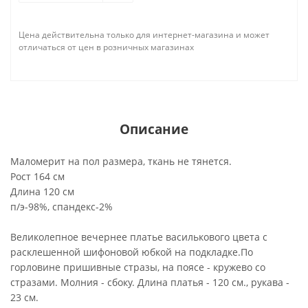
Цена действительна только для интернет-магазина и может
отличаться от цен в розничных магазинах
Описание
Маломерит на пол размера, ткань не тянется.
Рост 164 см
Длина 120 см
п/э-98%, спандекс-2%
Великолепное вечернее платье василькового цвета с
расклешенной шифоновой юбкой на подкладке.По
горловине пришивные стразы, на поясе - кружево со
стразами. Молния - сбоку. Длина платья - 120 см., рукава -
23 см.