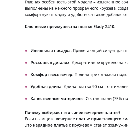
Главная особенность этой модели – изысканное со
выполнены из нежного прозрачного кружева, созд
комфортную посадку и удобство, а также добавляют
Ключевые преимущества платья Elady 2410:
Идеальная посадка:
Прилегающий силуэт для по
Роскошь в деталях:
Декоративное кружево на ко
Комфорт весь вечер:
Полная трикотажная подкл
Удобная длина:
Длина платья 90 см – оптимальн
Качественные материалы:
Состав ткани (75% по
Почему выбирают это синее вечернее платье?
Если вы ищете
вечернее платье прилегающего сил
Это
нарядное платье с кружевом
станет жемчужин