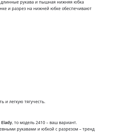
а, длинные рукава и пышная нижняя юбка
инке и разрез на нижней юбке обеспечивают
ть и легкую тягучесть.
 Elady
, то модель 2410 – ваш вариант.
евными рукавами и юбкой с разрезом – тренд