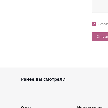
Я согл
Ранее вы смотрели
О нас
Информация