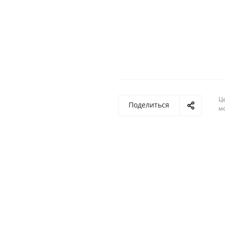
Ц
Поделиться
м