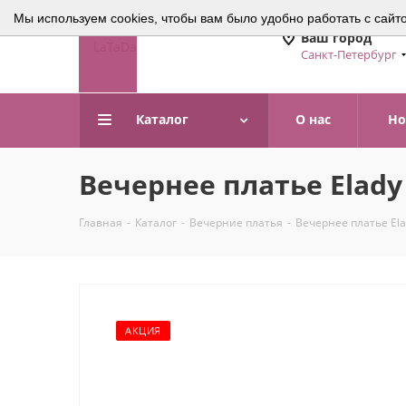
Мы используем cookies, чтобы вам было удобно работать с сайт
Ваш город
Санкт-Петербург
Каталог
О нас
Но
Вечернее платье Elady
Главная
-
Каталог
-
Вечерние платья
-
Вечернее платье Ela
АКЦИЯ