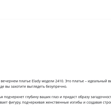
вечернем платье Elady модели 2410. Это платье – идеальный в
де вы захотите выглядеть безупречно.
ья подчеркнет глубину ваших глаз и придаст образу загадочно
ивает фигуру, подчеркивая женственные изгибы и создавая стро