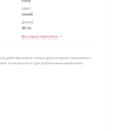
Elady
Цвет
синий
Длина
90 см
Все характеристики
ена действительна только для интернет-магазина и
ожет отличаться от цен в розничных магазинах