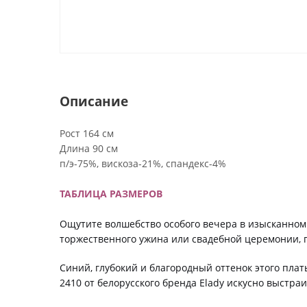
Описание
Рост 164 см
Длина 90 см
п/э-75%, вискоза-21%, спандекс-4%
ТАБЛИЦА РАЗМЕРОВ
Ощутите волшебство особого вечера в изысканном 
торжественного ужина или свадебной церемонии, г
Синий, глубокий и благородный оттенок этого плат
2410 от белорусского бренда Elady искусно выстра