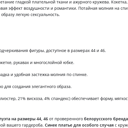
четание гладкой плательной ткани и ажурного кружева. Кокетк
авая эффект воздушности и романтики. Потайная молния на сп
 образу легкую сексуальность.
дчеркивания фигуры, доступное в размерах 44 и 46.
кетке, рукавах и многослойной юбке.
адка и удобная застежка-молния по спинке.
о для создания элегантного образа.
лиэстер, 21% вискоза, 4% спандекс) обеспечивает форму, мягкос
уэта на размеры 44, 46
от проверенного
белорусского бренда
ой вашего гардероба.
Синее платье для особого случая
с круж