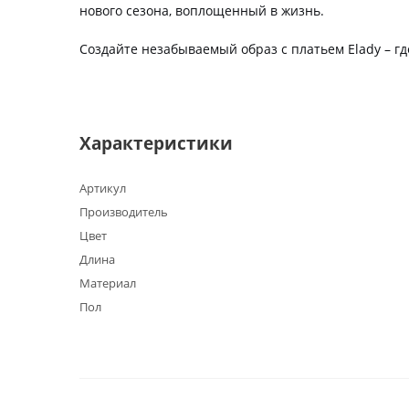
нового сезона, воплощенный в жизнь.
Создайте незабываемый образ с платьем Elady – г
Характеристики
Артикул
Производитель
Цвет
Длина
Материал
Пол