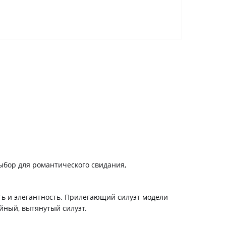
ыбор для романтического свидания,
сть и элегантность. Прилегающий силуэт модели
йный, вытянутый силуэт.