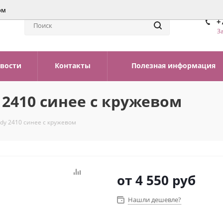
ом
+
З
вости
Контакты
Полезная информация
 2410 синее с кружевом
dy 2410 синее с кружевом
от
4 550 руб
Нашли дешевле?