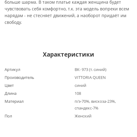
больше шарма. В таком платье каждая женщина будет
чувствовать себя комфортно, т.к. эта модель вопреки всем
нарядам - не стесняет движений, а наоборот придаёт им
свободу.
Характеристики
Артикул
ВК- 973 (т. синий)
Производитель
VITTORIA QUEEN
Цвет
синий
Длина
108
Материал
п/э-70%, вискоза-23%,
спандекс-7%
Пол
Женский