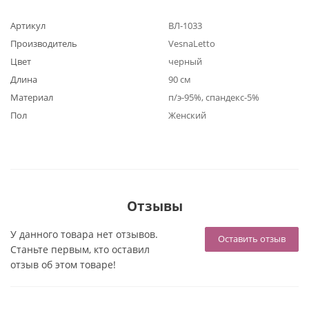
Артикул
ВЛ-1033
Производитель
VesnaLetto
Цвет
черный
Длина
90 см
Материал
п/э-95%, спандекс-5%
Пол
Женский
Отзывы
У данного товара нет отзывов.
Оставить отзыв
Станьте первым, кто оставил
отзыв об этом товаре!