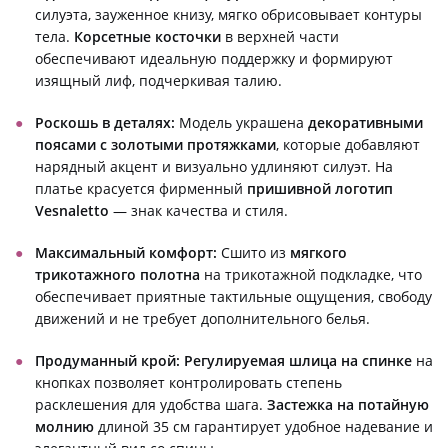
силуэта, зауженное книзу, мягко обрисовывает контуры
тела.
Корсетные косточки
в верхней части
обеспечивают идеальную поддержку и формируют
изящный лиф, подчеркивая талию.
Роскошь в деталях:
Модель украшена
декоративными
поясами с золотыми протяжками
, которые добавляют
нарядный акцент и визуально удлиняют силуэт. На
платье красуется фирменный
пришивной логотип
Vesnaletto
— знак качества и стиля.
Максимальный комфорт:
Сшито из
мягкого
трикотажного полотна
на трикотажной подкладке, что
обеспечивает приятные тактильные ощущения, свободу
движений и не требует дополнительного белья.
Продуманный крой:
Регулируемая шлица на спинке
на
кнопках позволяет контролировать степень
расклешения для удобства шага.
Застежка на потайную
молнию
длиной 35 см гарантирует удобное надевание и