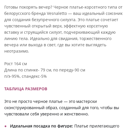
Готовы покорять вечер? Черное платье-корсетного типа от
белорусского бренда Vesnaletto — ваш идеальный союзник
для создания безупречного силуэта. Это платье сочетает
чувственный открытый верх, эффектную корсетную
вставку и струящийся силуэт, подчеркивающий каждую
линию тела. Идеально для свидания, торжественного
вечера или выхода в свет, где вы хотите выглядеть
неотразимо.
Рост 164 см
Длина по спинке- 79 см, по переду-90 см
п/э-95%, спандекс-5%
ТАБЛИЦА РАЗМЕРОВ
Это не просто черное платье — это мастерски
сконструированный образ, созданный для того, чтобы вы
чувствовали себя уверенно и женственно.
Идеальная посадка по фигуре:
Платье прилегающего