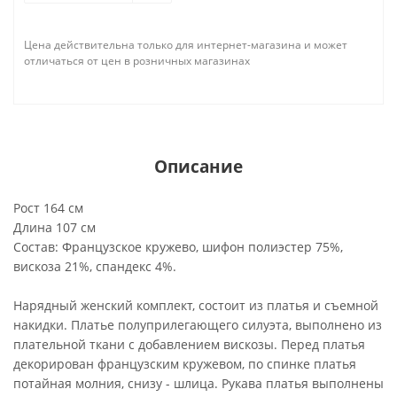
Цена действительна только для интернет-магазина и может
отличаться от цен в розничных магазинах
Описание
Рост 164 см
Длина 107 см
Состав: Французское кружево, шифон полиэстер 75%,
вискоза 21%, спандекс 4%.
Нарядный женский комплект, состоит из платья и съемной
накидки. Платье полуприлегающего силуэта, выполнено из
плательной ткани с добавлением вискозы. Перед платья
декорирован французским кружевом, по спинке платья
потайная молния, снизу - шлица. Рукава платья выполнены