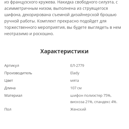
из французского кружева. Накидка свободного силуэта, с
асимметричным низом, выполнена из струящегося
шифона, декорирована съемной дизайнерской брошью
ручной работы. Комплект прекрасно подойдет для
торжественного мероприятия, вы будете выглядеть в нем
неотразимо и роскошно.
Характеристики
Артикул
ЕЛ-2779
Производитель
Elady
Цвет
мята
Длина
107 см
Материал
шифон полиэстер 75%,
вискоза 21%, спандекс 4%.
Пол
Женский