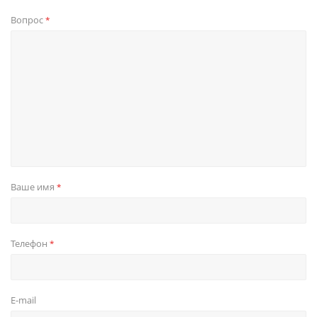
Вопрос
*
Ваше имя
*
Телефон
*
E-mail