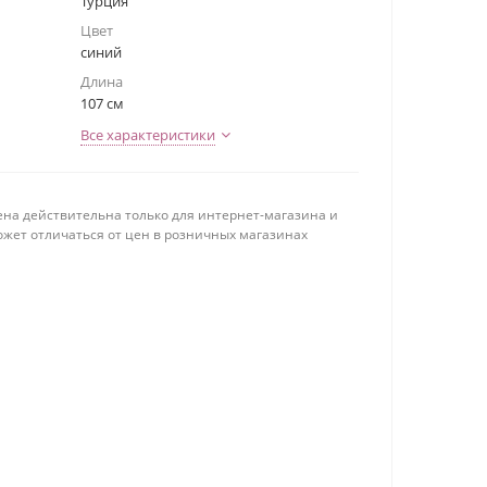
Турция
Цвет
синий
Длина
107 см
Все характеристики
ена действительна только для интернет-магазина и
ожет отличаться от цен в розничных магазинах