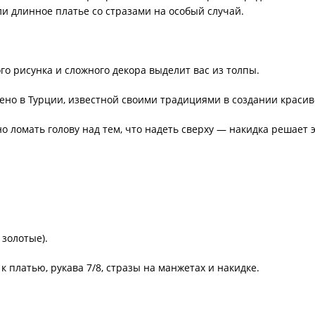
ли длинное платье со стразами на особый случай.
о рисунка и сложного декора выделит вас из толпы.
лено в Турции, известной своими традициями в создании краси
о ломать голову над тем, что надеть сверху — накидка решает 
 золотые).
 платью, рукава 7/8, стразы на манжетах и накидке.