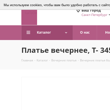
Мы используем cookies, чтобы вам было удобно работать с сайт
Ваш город
Санкт-Петербург
Каталог
О нас
Но
Платье вечернее, Т- 34
Главная
-
Каталог
-
Вечерние платья
-
Вечерние платья б