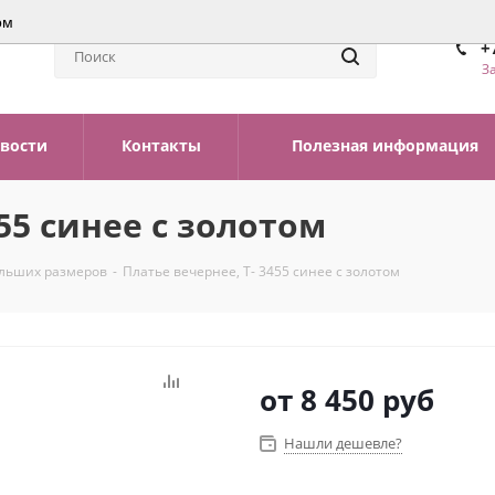
ом
+
З
вости
Контакты
Полезная информация
55 синее с золотом
ольших размеров
-
Платье вечернее, Т- 3455 синее с золотом
от
8 450 руб
Нашли дешевле?