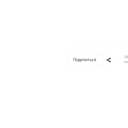
Ц
Поделиться
м