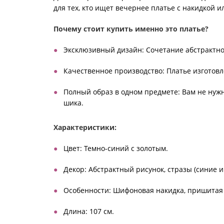
для тех, кто ищет вечернее платье с накидкой и
Почему стоит купить именно это платье?
Эксклюзивный дизайн: Сочетание абстрактног
Качественное производство: Платье изготов
Полный образ в одном предмете: Вам не нужн
шика.
Характеристики:
Цвет: Темно-синий с золотым.
Декор: Абстрактный рисунок, стразы (синие и
Особенности: Шифоновая накидка, пришитая к
Длина: 107 см.