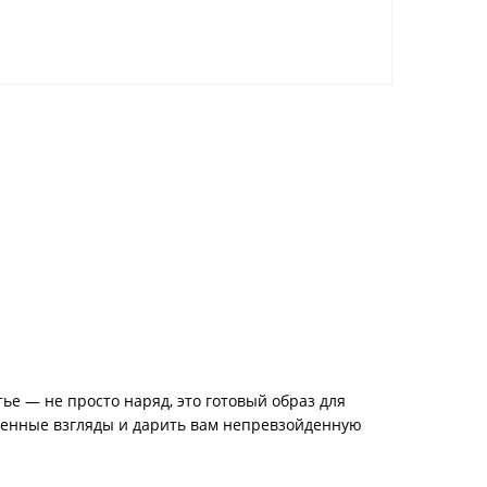
тье — не просто наряд, это готовый образ для
ищенные взгляды и дарить вам непревзойденную