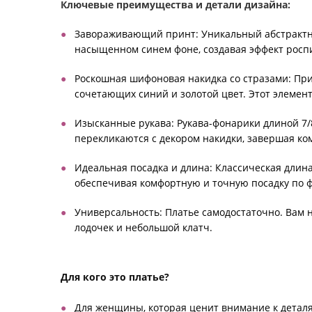
Ключевые преимущества и детали дизайна:
Завораживающий принт: Уникальный абстрактны
насыщенном синем фоне, создавая эффект роспи
Роскошная шифоновая накидка со стразами: При
сочетающих синий и золотой цвет. Этот элемен
Изысканные рукава: Рукава-фонарики длиной 7
перекликаются с декором накидки, завершая к
Идеальная посадка и длина: Классическая длина
обеспечивая комфортную и точную посадку по ф
Универсальность: Платье самодостаточно. Вам 
лодочек и небольшой клатч.
Для кого это платье?
Для женщины, которая ценит внимание к деталя