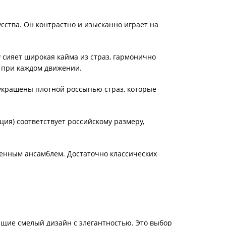
ства. Он контрастно и изысканно играет на
сияет широкая кайма из страз, гармонично
к при каждом движении.
украшены плотной россыпью страз, которые
ция) соответствует российскому размеру,
ченным ансамблем. Достаточно классических
ющие смелый дизайн с элегантностью. Это выбор