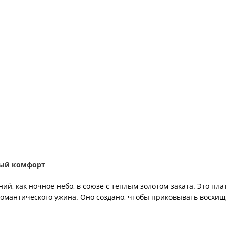
ный комфорт
ий, как ночное небо, в союзе с теплым золотом заката. Это пла
 романтического ужина. Оно создано, чтобы приковывать восх