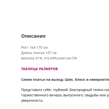
Описание
Рост 164-170 см
Длина платья 107 см
вискоза-31%, п/э-64%,эластан-5%
ТАБЛИЦА РАЗМЕРОВ
Синее платье на выход: Шик, блеск и невероят
Представьте себе: глубокий, благородный темно-син
торжественного вечера, выпускного, свадьбы или
уверенность.