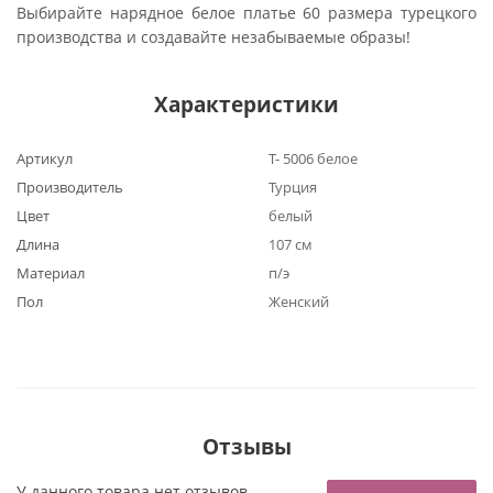
Выбирайте нарядное белое платье 60 размера турецкого
производства и создавайте незабываемые образы!
Характеристики
Артикул
Т- 5006 белое
Производитель
Турция
Цвет
белый
Длина
107 см
Материал
п/э
Пол
Женский
Отзывы
У данного товара нет отзывов.