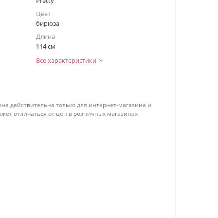
Pretty
Цвет
бирюза
Длина
114 см
Все характеристики
ена действительна только для интернет-магазина и
ожет отличаться от цен в розничных магазинах