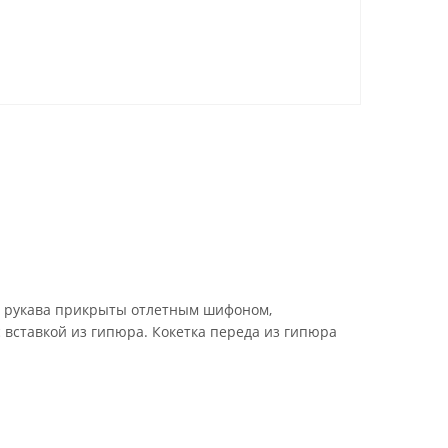
е рукава прикрыты отлетным шифоном,
 вставкой из гипюра. Кокетка переда из гипюра