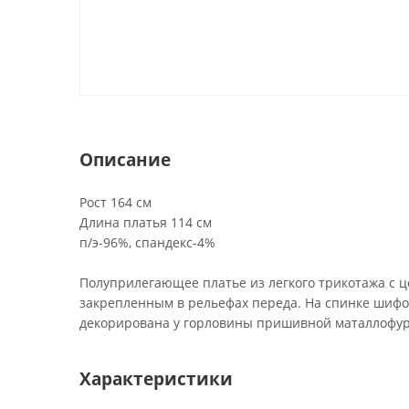
Описание
Рост 164 см
Длина платья 114 см
п/э-96%, спандекс-4%
Полуприлегающее платье из легкого трикотажа с 
закрепленным в рельефах переда. На спинке шифон
декорирована у горловины пришивной маталлофу
Характеристики