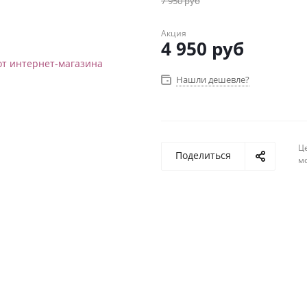
7 950
руб
Акция
4 950
руб
Нашли дешевле?
Ц
Поделиться
м