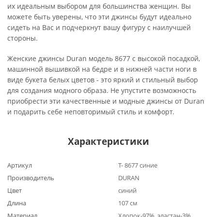
их идеальным выбором для большинства женщин. Вы
можете быть уверены, что эти джинсы будут идеально
сидеть на Вас и подчеркнут вашу фигуру с наилучшей
стороны.
Женские джинсы Duran модель 8677 с высокой посадкой,
машинной вышивкой на бедре и в нижней части ноги в
виде букета белых цветов - это яркий и стильный выбор
для создания модного образа. Не упустите возможность
приобрести эти качественные и модные джинсы от Duran
и подарить себе неповторимый стиль и комфорт.
Характеристики
Артикул
Т- 8677 синие
Производитель
DURAN
Цвет
синий
Длина
107 см
Материал
Хлопок-97%, эластан-3%