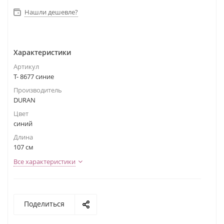
Нашли дешевле?
Характеристики
Артикул
Т- 8677 синие
Производитель
DURAN
Цвет
синий
Длина
107 см
Все характеристики
Поделиться