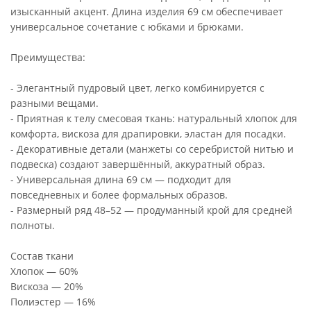
изысканный акцент. Длина изделия 69 см обеспечивает
универсальное сочетание с юбками и брюками.
Преимущества:
- Элегантный пудровый цвет, легко комбинируется с
разными вещами.
- Приятная к телу смесовая ткань: натуральный хлопок для
комфорта, вискоза для драпировки, эластан для посадки.
- Декоративные детали (манжеты со серебристой нитью и
подвеска) создают завершённый, аккуратный образ.
- Универсальная длина 69 см — подходит для
повседневных и более формальных образов.
- Размерный ряд 48–52 — продуманный крой для средней
полноты.
Состав ткани
Хлопок — 60%
Вискоза — 20%
Полиэстер — 16%