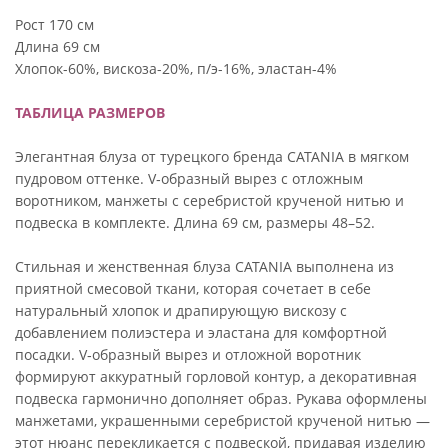
Рост 170 см
Длина 69 см
Хлопок-60%, вискоза-20%, п/э-16%, эластан-4%
ТАБЛИЦА РАЗМЕРОВ
Элегантная блуза от турецкого бренда CATANIA в мягком
пудровом оттенке. V‑образный вырез с отложным
воротником, манжеты с серебристой крученой нитью и
подвеска в комплекте. Длина 69 см, размеры 48–52.
Стильная и женственная блуза CATANIA выполнена из
приятной смесовой ткани, которая сочетает в себе
натуральный хлопок и драпирующую вискозу с
добавлением полиэстера и эластана для комфортной
посадки. V‑образный вырез и отложной воротник
формируют аккуратный горловой контур, а декоративная
подвеска гармонично дополняет образ. Рукава оформлены
манжетами, украшенными серебристой крученой нитью —
этот нюанс перекликается с подвеской, придавая изделию