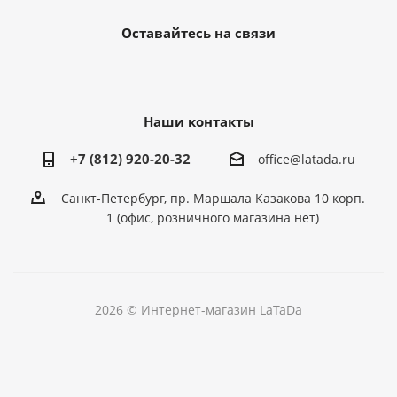
Оставайтесь на связи
Наши контакты
+7 (812) 920-20-32
office@latada.ru
Санкт-Петербург, пр. Маршала Казакова 10 корп.
1 (офис, розничного магазина нет)
2026 © Интернет-магазин LaTaDa