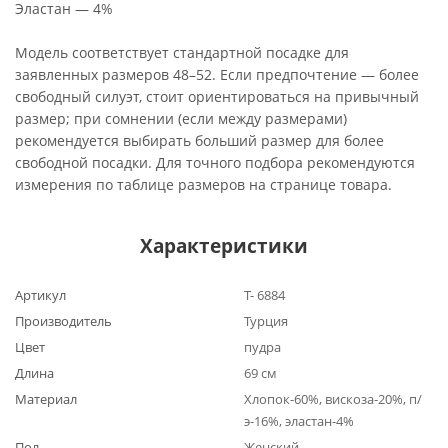
Эластан — 4%
Модель соответствует стандартной посадке для
заявленных размеров 48–52. Если предпочтение — более
свободный силуэт, стоит ориентироваться на привычный
размер; при сомнении (если между размерами)
рекомендуется выбирать больший размер для более
свободной посадки. Для точного подбора рекомендуются
измерения по таблице размеров на странице товара.
Характеристики
Артикул
Т- 6884
Производитель
Турция
Цвет
пудра
Длина
69 см
Материал
Хлопок-60%, вискоза-20%, п/
э-16%, эластан-4%
Пол
Женский