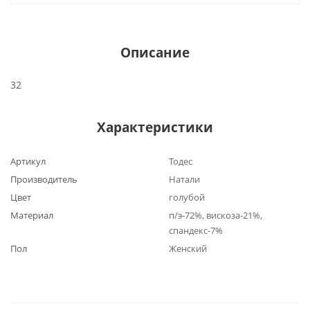
Описание
32
Характеристики
Артикул
Тодес
Производитель
Натали
Цвет
голубой
Материал
п/э-72%, вискоза-21%,
спандекс-7%
Пол
Женский