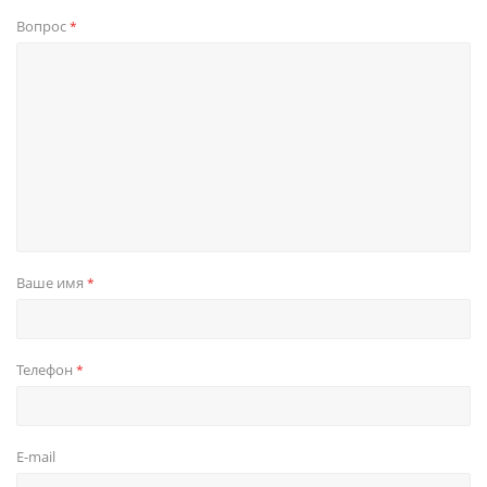
Вопрос
*
Ваше имя
*
Телефон
*
E-mail