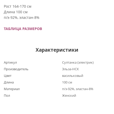
Рост 164-170 см
Длина 100 см
п/э-92%, эластан-8%
ТАБЛИЦА РАЗМЕРОВ
Характеристики
Артикул
Султанка (электрик)
Производитель
Эльза-НСК
Цвет
васильковый
Длина
100 см
Материал
п/э-92%, эластан-8%
Пол
Женский