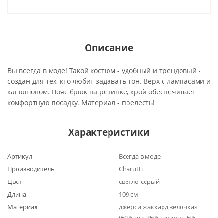
Описание
Вы всегда в моде! Такой костюм - удобный и трендовый -
создан для тех, кто любит задавать тон. Верх с лампасами и
капюшоном. Пояс брюк на резинке, крой обеспечивает
комфортную посадку. Материал - прелесть!
Характеристики
Артикул
Всегда в моде
Производитель
Charutti
Цвет
светло-серый
Длина
109 см
Материал
джерси жаккард «ёлочка»
(60% п/э, 35% вискоза, 5%