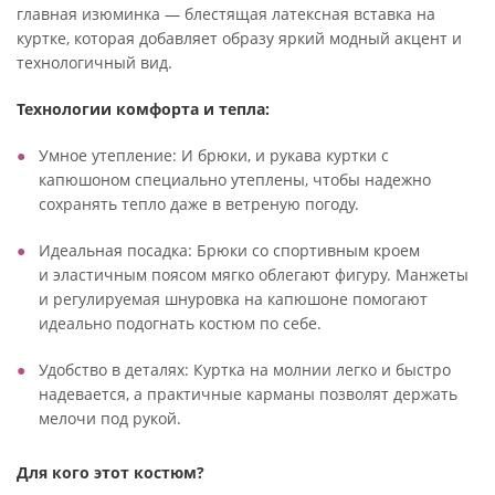
главная изюминка — блестящая латексная вставка на
куртке, которая добавляет образу яркий модный акцент и
технологичный вид.
Технологии комфорта и тепла:
Умное утепление: И брюки, и рукава куртки с
капюшоном специально утеплены, чтобы надежно
сохранять тепло даже в ветреную погоду.
Идеальная посадка: Брюки со спортивным кроем
и эластичным поясом мягко облегают фигуру. Манжеты
и регулируемая шнуровка на капюшоне помогают
идеально подогнать костюм по себе.
Удобство в деталях: Куртка на молнии легко и быстро
надевается, а практичные карманы позволят держать
мелочи под рукой.
Для кого этот костюм?