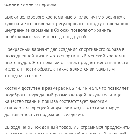
осенне-зимнего периода.
Брюки велюрового костюма имеют эластичную резинку с
кулиской, что позволяет регулировать посадку по желанию.
Внутренние карманы в брюках позволяют хранить
необходимые мелочи всегда под рукой.
Прекрасный вариант для создания спортивного образа в
повседневной жизни – это спортивный женский костюм в
цвете пудра. Этот нежный оттенок придает женственности
и элегантности образу, а также является актуальным
трендом в сезоне.
Костюм доступен в размерах RUS 44, 46 и 54, что позволяет
подобрать подходящий размер каждой покупательнице.
Качество ткани и пошива соответствует высоким
стандартам турецкой индустрии моды, что гарантирует
долговечность и надежность изделия.
Выводя на рынок данный товар, мы стремимся предложить
нашим клиенткам не только модный и стильный внешний